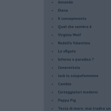
Amanda
Elena
Il concepimento
Quel che sembra è
Virginia Wolf
Rodolfo Valentino
Lo sfigato
Inferno o paradiso ?
Cenerentola
Jack lo sciupafemmine
Cambio
Corteggiatori moderni
Peppa Pig
Testa di moro: mai tradire una