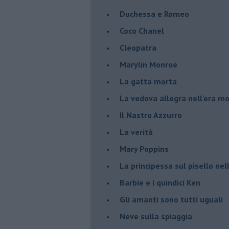
Duchessa e Romeo
Coco Chanel
Cleopatra
Marylin Monroe
La gatta morta
La vedova allegra nell'era m
​Il Nastro Azzurro
La verità
Mary Poppins
La principessa sul pisello ne
Barbie e i quindici Ken
Gli amanti sono tutti uguali
Neve sulla spiaggia