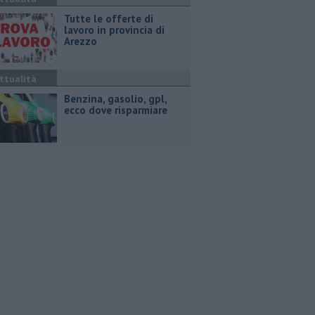
​Tutte le offerte di
lavoro in provincia di
Arezzo
ttualità
​Benzina, gasolio, gpl,
ecco dove risparmiare