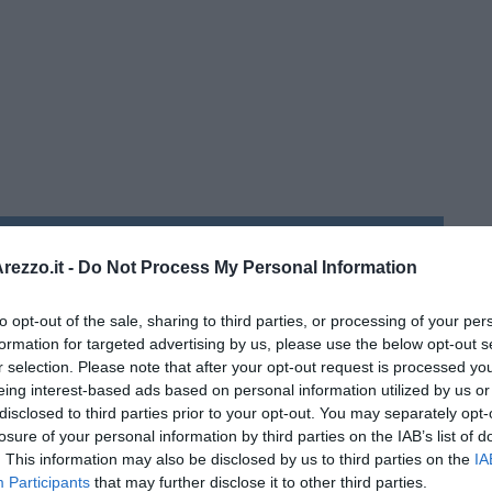
 Malena ...
ezzo.it -
Do Not Process My Personal Information
oronavirus
to opt-out of the sale, sharing to third parties, or processing of your per
formation for targeted advertising by us, please use the below opt-out s
r selection. Please note that after your opt-out request is processed y
eing interest-based ads based on personal information utilized by us or
disclosed to third parties prior to your opt-out. You may separately opt-
losure of your personal information by third parties on the IAB’s list of
. This information may also be disclosed by us to third parties on the
IA
Participants
that may further disclose it to other third parties.