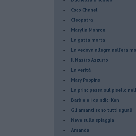
Coco Chanel
Cleopatra
Marylin Monroe
La gatta morta
La vedova allegra nell'era m
​Il Nastro Azzurro
La verità
Mary Poppins
La principessa sul pisello ne
Barbie e i quindici Ken
Gli amanti sono tutti uguali
Neve sulla spiaggia
Amanda