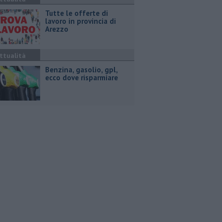
​Tutte le offerte di
lavoro in provincia di
Arezzo
ttualità
​Benzina, gasolio, gpl,
ecco dove risparmiare