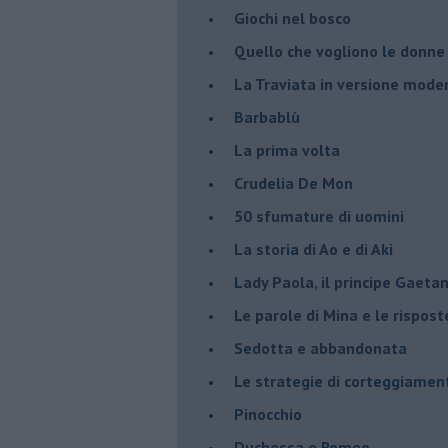
Giochi nel bosco
Quello che vogliono le donne
La Traviata in versione mode
Barbablù
La prima volta
Crudelia De Mon
50 sfumature di uomini
La storia di Ao e di Aki
Lady Paola, il principe Gaetan
Le parole di Mina e le rispost
Sedotta e abbandonata
Le strategie di corteggiamen
Pinocchio
Duchessa e Romeo