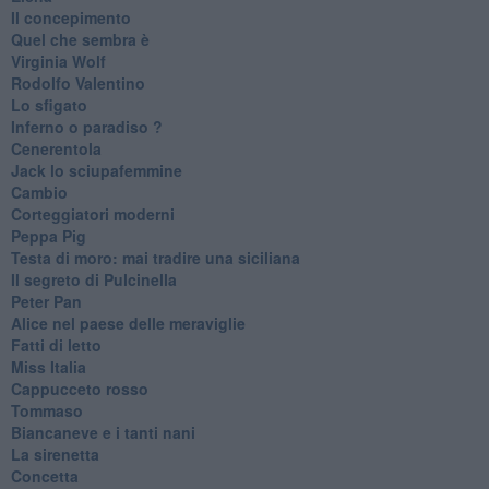
Il concepimento
Quel che sembra è
Virginia Wolf
Rodolfo Valentino
Lo sfigato
Inferno o paradiso ?
Cenerentola
Jack lo sciupafemmine
Cambio
Corteggiatori moderni
Peppa Pig
Testa di moro: mai tradire una siciliana
Il segreto di Pulcinella
Peter Pan
Alice nel paese delle meraviglie
Fatti di letto
Miss Italia
Cappucceto rosso
Tommaso
Biancaneve e i tanti nani
La sirenetta
Concetta