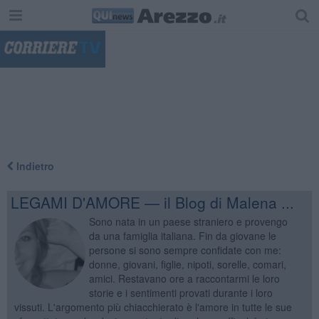
"
Indietro
LEGAMI D'AMORE — il Blog di Malena ...
Sono nata in un paese straniero e provengo
da una famiglia italiana. Fin da giovane le
persone si sono sempre confidate con me:
donne, giovani, figlie, nipoti, sorelle, comari,
amici. Restavano ore a raccontarmi le loro
storie e i sentimenti provati durante i loro
vissuti. L'argomento più chiacchierato è l'amore in tutte le sue