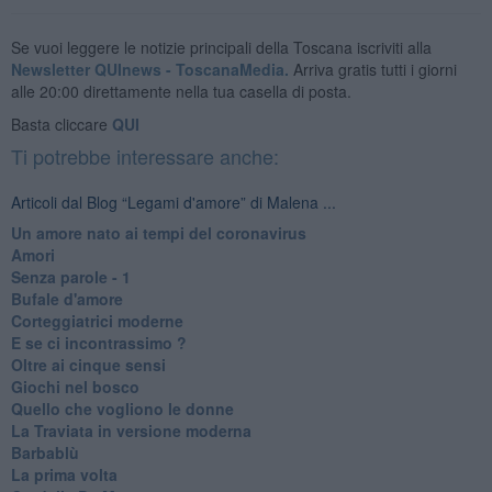
Se vuoi leggere le notizie principali della Toscana iscriviti alla
Newsletter QUInews - ToscanaMedia.
Arriva gratis tutti i giorni
alle 20:00 direttamente nella tua casella di posta.
Basta cliccare
QUI
Ti potrebbe interessare anche:
Articoli dal Blog “Legami d'amore” di Malena ...
Un amore nato ai tempi del coronavirus
Amori
Senza parole - 1
Bufale d'amore
Corteggiatrici moderne
E se ci incontrassimo ?
Oltre ai cinque sensi
Giochi nel bosco
Quello che vogliono le donne
La Traviata in versione moderna
Barbablù
La prima volta