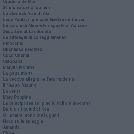
Crudelia De Mon
50 sfumature di uomini
La storia di Ao e di Aki
Lady Paola, il principe Gaetano e Cinzia
Le parole di Mina e le risposte di Adriano
Sedotta e abbandonata
Le strategie di corteggiamento
Pinocchio
Duchessa e Romeo
Coco Chanel
Cleopatra
Marylin Monroe
La gatta morta
La vedova allegra nell'era moderna
​Il Nastro Azzurro
La verità
Mary Poppins
La principessa sul pisello nell'era moderna
Barbie e i quindici Ken
Gli amanti sono tutti uguali
Neve sulla spiaggia
Amanda
Elena