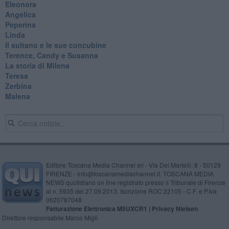
Eleonora
Angelica
Peperina
Linda
Il sultano e le sue concubine
Terence, Candy e Susanna
La storia di Milena
Teresa
Zerbina
Malena
Editore Toscana Media Channel srl - Via Dei Martelli, 8 - 50129
FIRENZE - info@toscanamediachannel.it. TOSCANA MEDIA
NEWS quotidiano on line registrato presso il Tribunale di Firenze
al n. 5935 del 27.09.2013. Iscrizione ROC 22105 - C.F. e P.Iva
0620787048
Fatturazione Elettronica M5UXCR1 |
Privacy Nielsen
Direttore responsabile Marco Migli