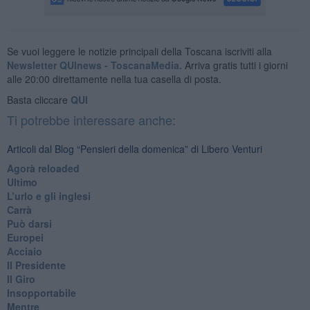
Se vuoi leggere le notizie principali della Toscana iscriviti alla
Newsletter QUInews - ToscanaMedia.
Arriva gratis tutti i giorni
alle 20:00 direttamente nella tua casella di posta.
Basta cliccare
QUI
Ti potrebbe interessare anche:
Articoli dal Blog “Pensieri della domenica” di Libero Venturi
​Agorà reloaded
Ultimo
​L’urlo e gli inglesi
Carrà
Può darsi
Europei
Acciaio
Il Presidente
​Il Giro
Insopportabile
​Mentre