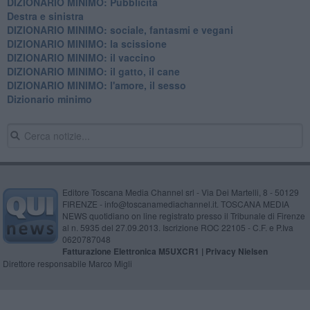
DIZIONARIO MINIMO: Pubblicità
Destra e sinistra
DIZIONARIO MINIMO: sociale, fantasmi e vegani
DIZIONARIO MINIMO: la scissione
DIZIONARIO MINIMO: il vaccino
DIZIONARIO MINIMO: il gatto, il cane
DIZIONARIO MINIMO: l'amore, il sesso
Dizionario minimo
Editore Toscana Media Channel srl - Via Dei Martelli, 8 - 50129
FIRENZE - info@toscanamediachannel.it. TOSCANA MEDIA
NEWS quotidiano on line registrato presso il Tribunale di Firenze
al n. 5935 del 27.09.2013. Iscrizione ROC 22105 - C.F. e P.Iva
0620787048
Fatturazione Elettronica M5UXCR1 |
Privacy Nielsen
Direttore responsabile Marco Migli
Powered by
Aperion.it