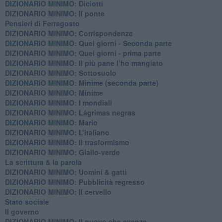
DIZIONARIO MINIMO: Diciotti
DIZIONARIO MINIMO: Il ponte
Pensieri di Ferragosto
DIZIONARIO MINIMO: Corrispondenze
DIZIONARIO MINIMO: Quei giorni - Seconda parte
DIZIONARIO MINIMO: Quei giorni - prima parte
DIZIONARIO MINIMO: Il più pane l’ho mangiato
DIZIONARIO MINIMO: Sottosuolo
DIZIONARIO MINIMO: Minime (seconda parte)
DIZIONARIO MINIMO: Minime
DIZIONARIO MINIMO: ​I mondiali
DIZIONARIO MINIMO: ​Lágrimas negras
DIZIONARIO MINIMO: Mario
DIZIONARIO MINIMO: L’italiano
DIZIONARIO MINIMO: Il trasformismo
DIZIONARIO MINIMO: Giallo-verde
La scrittura & la parola
​DIZIONARIO MINIMO: Uomini & gatti
DIZIONARIO MINIMO: ​Pubblicità regresso
DIZIONARIO MINIMO: Il cervello
Stato sociale
Il governo
DIZIONARIO MINIMO: Il nuovo che avanza