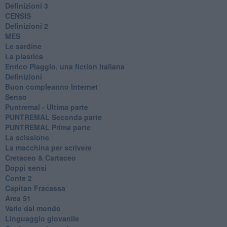
Definizioni 3
CENSIS
​Definizioni 2
MES
Le sardine
La plastica
​Enrico Piaggio, una fiction italiana
Definizioni
​Buon compleanno Internet
Senso
Puntremal - Ultima parte
PUNTREMAL Seconda parte
​PUNTREMAL Prima parte
La scissione
La macchina per scrivere
Cretaceo & Cartaceo
Doppi sensi
​Conte 2
​Capitan Fracassa
​Area 51
Varie dal mondo
​Linguaggio giovanile