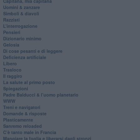
​Capitana, mia capitana
Uomini & zanzare
​Simboli & diavoli
Razzisti
​L’interrogazione
Pensieri
​Dizionario minimo
Gelosia
Di cose pesanti e di leggere
​Deficienza artificiale
Libero
Trasloco
Il raggiro
​La salute al primo posto
Spiegazioni
Padre Balducci & l’uomo planetario
WWW
​Treni e navigatori
​Domande & risposte
​Plasticamente
Sanremo reloaded
C’è tanto male in Francia
​Mangiare la foglia e liberarsi dagli stronzi