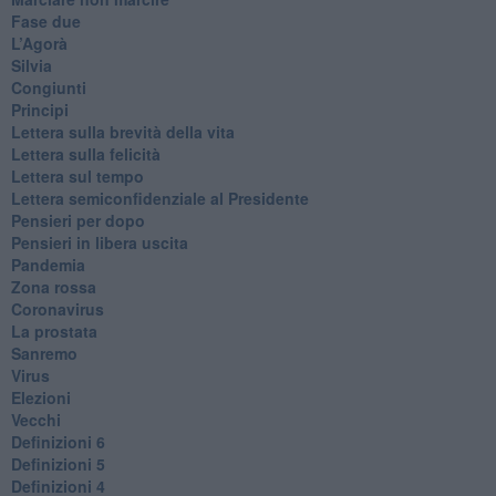
Fase due
L’Agorà
Silvia
Congiunti
Principi
​Lettera sulla brevità della vita
​Lettera sulla felicità
​Lettera sul tempo
Lettera semiconfidenziale al Presidente
Pensieri per dopo
​Pensieri in libera uscita
Pandemia
Zona rossa
Coronavirus
La prostata
Sanremo
Virus
Elezioni
Vecchi
Definizioni 6
Definizioni 5
Definizioni 4