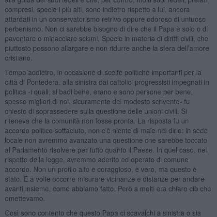
compresi, specie i più alti, sono indietro rispetto a lui, ancora
attardati in un conservatorismo retrivo oppure odoroso di untuoso
perbenismo. Non ci sarebbe bisogno di dire che il Papa è solo o di
paventare o minacciare scismi. Specie in materia di diritti civili, che
piuttosto possono allargare e non ridurre anche la sfera dell’amore
cristiano.
Tempo addietro, in occasione di scelte politiche importanti per la
città di Pontedera, alla sinistra dai cattolici progressisti impegnati in
politica -i quali, si badi bene, erano e sono persone per bene,
spesso migliori di noi, sicuramente del modesto scrivente- fu
chiesto di soprassedere sulla questione delle unioni civili. Si
riteneva che la comunità non fosse pronta. La risposta fu un
accordo politico sottaciuto, non c’è niente di male nel dirlo: in sede
locale non avremmo avanzato una questione che sarebbe toccato
al Parlamento risolvere per tutto quanto il Paese. In quel caso, nel
rispetto della legge, avremmo aderito ed operato di comune
accordo. Non un profilo alto e coraggioso, è vero, ma questo è
stato. E a volte occorre misurare vicinanze e distanze per andare
avanti insieme, come abbiamo fatto. Però a molti era chiaro ciò che
omettevamo.
Così sono contento che questo Papa ci scavalchi a sinistra o sia