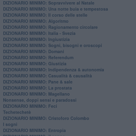
DIZIONARIO MINIMO: ​Sopravvivere al Natale
DIZIONARIO MINIMO: ​Una notte buia e tempestosa
DIZIONARIO MINIMO: Il corso delle stelle
DIZIONARIO MINIMO: Algoritmo
DIZIONARIO MINIMO: Ragionamento circolare
DIZIONARIO MINIMO: Italia - Svezia
DIZIONARIO MINIMO: ​Ingiustizia
DIZIONARIO MINIMO: ​Sogni, bisogni e oroscopi
DIZIONARIO MINIMO: Domani
DIZIONARIO MINIMO: Referendum
DIZIONARIO MINIMO: Giustizia
DIZIONARIO MINIMO: ​Indipendenza & autonomia
DIZIONARIO MINIMO: ​Casualità & causalità
​DIZIONARIO MINIMO: Pane & sale
DIZIONARIO MINIMO: La prostata
​DIZIONARIO MINIMO: Magellano
Nonsense, doppi sensi e paradossi
DIZIONARIO MINIMO: Feci
Techetechetè
DIZIONARIO MINIMO: Cristoforo Colombo
I sogni
DIZIONARIO MINIMO: Entropia