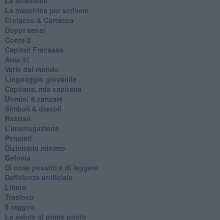
La scissione
La macchina per scrivere
Cretaceo & Cartaceo
Doppi sensi
​Conte 2
​Capitan Fracassa
​Area 51
Varie dal mondo
​Linguaggio giovanile
​Capitana, mia capitana
Uomini & zanzare
​Simboli & diavoli
Razzisti
​L’interrogazione
Pensieri
​Dizionario minimo
Gelosia
Di cose pesanti e di leggere
​Deficienza artificiale
Libero
Trasloco
Il raggiro
​La salute al primo posto