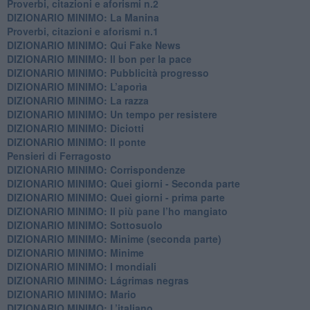
Proverbi, citazioni e aforismi n.2
DIZIONARIO MINIMO: La Manina
​Proverbi, citazioni e aforismi n.1
DIZIONARIO MINIMO: Qui Fake News
DIZIONARIO MINIMO: ​Il bon per la pace
DIZIONARIO MINIMO: Pubblicità progresso
DIZIONARIO MINIMO: L’aporìa
DIZIONARIO MINIMO: La razza
DIZIONARIO MINIMO: Un tempo per resistere
DIZIONARIO MINIMO: Diciotti
DIZIONARIO MINIMO: Il ponte
Pensieri di Ferragosto
DIZIONARIO MINIMO: Corrispondenze
DIZIONARIO MINIMO: Quei giorni - Seconda parte
DIZIONARIO MINIMO: Quei giorni - prima parte
DIZIONARIO MINIMO: Il più pane l’ho mangiato
DIZIONARIO MINIMO: Sottosuolo
DIZIONARIO MINIMO: Minime (seconda parte)
DIZIONARIO MINIMO: Minime
DIZIONARIO MINIMO: ​I mondiali
DIZIONARIO MINIMO: ​Lágrimas negras
DIZIONARIO MINIMO: Mario
DIZIONARIO MINIMO: L’italiano