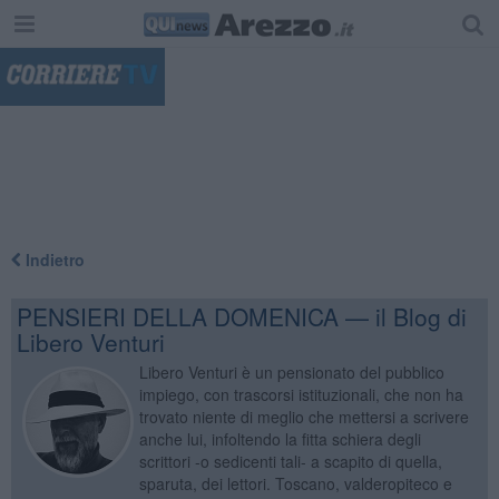
"
Indietro
PENSIERI DELLA DOMENICA — il Blog di
Libero Venturi
Libero Venturi è un pensionato del pubblico
impiego, con trascorsi istituzionali, che non ha
trovato niente di meglio che mettersi a scrivere
anche lui, infoltendo la fitta schiera degli
scrittori -o sedicenti tali- a scapito di quella,
sparuta, dei lettori. Toscano, valderopiteco e