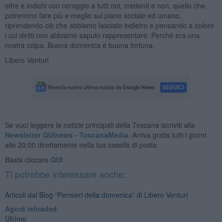
oltre e indichi con coraggio a tutti noi, credenti e non, quello che
potremmo fare più e meglio sul piano sociale ed umano,
riprendendo ciò che abbiamo lasciato indietro e pensando a coloro
i cui diritti non abbiamo saputo rappresentare. Perché era una
nostra colpa. Buona domenica e buona fortuna.
Libero Venturi
Se vuoi leggere le notizie principali della Toscana iscriviti alla
Newsletter QUInews - ToscanaMedia.
Arriva gratis tutti i giorni
alle 20:00 direttamente nella tua casella di posta.
Basta cliccare
QUI
Ti potrebbe interessare anche:
Articoli dal Blog “Pensieri della domenica” di Libero Venturi
​Agorà reloaded
Ultimo