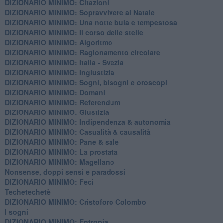
DIZIONARIO MINIMO: Citazioni
DIZIONARIO MINIMO: ​Sopravvivere al Natale
DIZIONARIO MINIMO: ​Una notte buia e tempestosa
DIZIONARIO MINIMO: Il corso delle stelle
DIZIONARIO MINIMO: Algoritmo
DIZIONARIO MINIMO: Ragionamento circolare
DIZIONARIO MINIMO: Italia - Svezia
DIZIONARIO MINIMO: ​Ingiustizia
DIZIONARIO MINIMO: ​Sogni, bisogni e oroscopi
DIZIONARIO MINIMO: Domani
DIZIONARIO MINIMO: Referendum
DIZIONARIO MINIMO: Giustizia
DIZIONARIO MINIMO: ​Indipendenza & autonomia
DIZIONARIO MINIMO: ​Casualità & causalità
​DIZIONARIO MINIMO: Pane & sale
DIZIONARIO MINIMO: La prostata
​DIZIONARIO MINIMO: Magellano
Nonsense, doppi sensi e paradossi
DIZIONARIO MINIMO: Feci
Techetechetè
DIZIONARIO MINIMO: Cristoforo Colombo
I sogni
DIZIONARIO MINIMO: Entropia