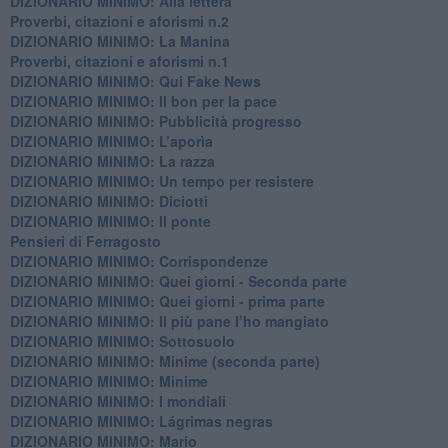
​DIZIONARIO MINIMO: Alla lettera
Proverbi, citazioni e aforismi n.2
DIZIONARIO MINIMO: La Manina
​Proverbi, citazioni e aforismi n.1
DIZIONARIO MINIMO: Qui Fake News
DIZIONARIO MINIMO: ​Il bon per la pace
DIZIONARIO MINIMO: Pubblicità progresso
DIZIONARIO MINIMO: L’aporìa
DIZIONARIO MINIMO: La razza
DIZIONARIO MINIMO: Un tempo per resistere
DIZIONARIO MINIMO: Diciotti
DIZIONARIO MINIMO: Il ponte
Pensieri di Ferragosto
DIZIONARIO MINIMO: Corrispondenze
DIZIONARIO MINIMO: Quei giorni - Seconda parte
DIZIONARIO MINIMO: Quei giorni - prima parte
DIZIONARIO MINIMO: Il più pane l’ho mangiato
DIZIONARIO MINIMO: Sottosuolo
DIZIONARIO MINIMO: Minime (seconda parte)
DIZIONARIO MINIMO: Minime
DIZIONARIO MINIMO: ​I mondiali
DIZIONARIO MINIMO: ​Lágrimas negras
DIZIONARIO MINIMO: Mario