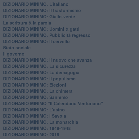
DIZIONARIO MINIMO: L’italiano
DIZIONARIO MINIMO: Il trasformismo
DIZIONARIO MINIMO: Giallo-verde
La scrittura & la parola
​DIZIONARIO MINIMO: Uomini & gatti
DIZIONARIO MINIMO: ​Pubblicità regresso
DIZIONARIO MINIMO: Il cervello
Stato sociale
Il governo
DIZIONARIO MINIMO: Il nuovo che avanza
DIZIONARIO MINIMO: La sicurezza
DIZIONARIO MINIMO: La demagogia
DIZIONARIO MINIMO: Il populismo
DIZIONARIO MINIMO: Elezioni
DIZIONARIO MINIMO: La chimera
DIZIONARIO MINIMO: Sanremo
DIZIONARIO MINIMO "Il Calendario Venturiano"
DIZIONARIO MINIMO: L'asino
DIZIONARIO MINIMO: I Savoia
DIZIONARIO MINIMO: La monarchia
DIZIONARIO MINIMO: 1848-1948
DIZIONARIO MINIMO: 2018