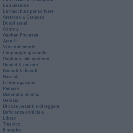
La scissione
La macchina per scrivere
Cretaceo & Cartaceo
Doppi sensi
​Conte 2
​Capitan Fracassa
​Area 51
Varie dal mondo
​Linguaggio giovanile
​Capitana, mia capitana
Uomini & zanzare
​Simboli & diavoli
Razzisti
​L’interrogazione
Pensieri
​Dizionario minimo
Gelosia
Di cose pesanti e di leggere
​Deficienza artificiale
Libero
Trasloco
Il raggiro