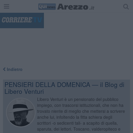
"
Indietro
PENSIERI DELLA DOMENICA — il Blog di
Libero Venturi
Libero Venturi è un pensionato del pubblico
impiego, con trascorsi istituzionali, che non ha
trovato niente di meglio che mettersi a scrivere
anche lui, infoltendo la fitta schiera degli
scrittori -o sedicenti tali- a scapito di quella,
sparuta, dei lettori. Toscano, valderopiteco e