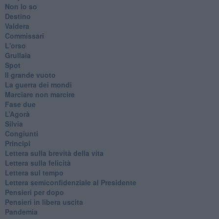
Non lo so
Destino
Valdera
Commissari
L'orso
Grullaia
Spot
​Il grande vuoto
​La guerra dei mondi
Marciare non marcire
Fase due
L’Agorà
Silvia
Congiunti
Principi
​Lettera sulla brevità della vita
​Lettera sulla felicità
​Lettera sul tempo
Lettera semiconfidenziale al Presidente
Pensieri per dopo
​Pensieri in libera uscita
Pandemia