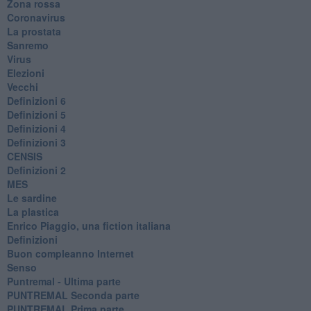
Zona rossa
Coronavirus
La prostata
Sanremo
Virus
Elezioni
Vecchi
Definizioni 6
Definizioni 5
Definizioni 4
Definizioni 3
CENSIS
​Definizioni 2
MES
Le sardine
La plastica
​Enrico Piaggio, una fiction italiana
Definizioni
​Buon compleanno Internet
Senso
Puntremal - Ultima parte
PUNTREMAL Seconda parte
​PUNTREMAL Prima parte