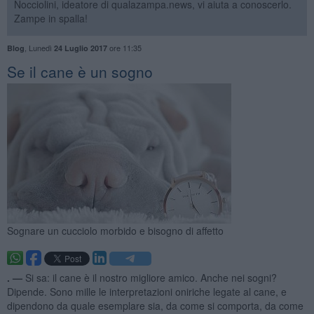
Nocciolini, ideatore di qualazampa.news, vi aiuta a conoscerlo.
Zampe in spalla!
,
Lunedì
ore 11:35
Blog
24 Luglio 2017
​Se il cane è un sogno
Sognare un cucciolo morbido e bisogno di affetto
. —
Si sa: il cane è il nostro migliore amico. Anche nei sogni?
Dipende. Sono mille le interpretazioni oniriche legate al cane, e
dipendono da quale esemplare sia, da come si comporta, da come