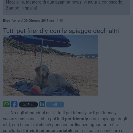
Nocciolini, ideatore di qualazampa.news, vi aiuta a conoscerlo.
Zampe in spalla!
,
Venerdì
ore 11:40
Blog
30 Giugno 2017
Tutti pet friendly con le spiagge degli altri
. —
No agli abbandoni estivi, tutti pet friendly, w il pet friendly,
vacanze col cane… sì: e poi tutti
pet friendly
con le spiagge degli
altri, con i municipi che dispensano ordinanze ognun per sé e
corollario di
divieti ad asse variabile
per cui basta sconfinare di