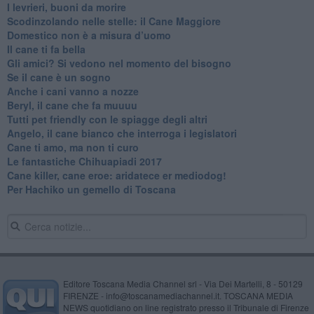
​I levrieri, buoni da morire
Scodinzolando nelle stelle: il Cane Maggiore
Domestico non è a misura d’uomo
​Il cane ti fa bella
​Gli amici? Si vedono nel momento del bisogno
​Se il cane è un sogno
Anche i cani vanno a nozze
Beryl, il cane che fa muuuu
Tutti pet friendly con le spiagge degli altri
Angelo, il cane bianco che interroga i legislatori
​Cane ti amo, ma non ti curo
Le fantastiche Chihuapiadi 2017
Cane killer, cane eroe: aridatece er mediodog!
Per Hachiko un gemello di Toscana
Editore Toscana Media Channel srl - Via Dei Martelli, 8 - 50129
FIRENZE - info@toscanamediachannel.it. TOSCANA MEDIA
NEWS quotidiano on line registrato presso il Tribunale di Firenze