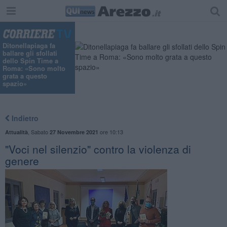
Ditonellapiaga fa
ballare gli sfollati
dello Spin Time a
Roma: «Sono molto
grata a questo
spazio»
Indietro
,
Sabato
ore 10:13
Attualità
27 Novembre 2021
"Voci nel silenzio" contro la violenza di
genere