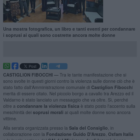
Una mostra fotografica, un libro e tanti eventi per condannare
i soprusi ai quali sono costrette ancora molte donne
CASTIGLION FIBOCCHI —
Tra le tante manifestazione che si
sono svolte in questi giorni contro la violenza sulle donne ciò che è
stato fatto dall'Amministrazione comunale di
Castiglion Fibocch
i
merita di essere citato. Nel piccolo borgo a cavallo tra Arezzo ed il
Valdarno è stato lanciato un messaggio che va oltre. Sì, perché
oltre a
condannare la violenza fisica
è stato posto l'accento sulla
meschinità dei
soprusi morali
ai quali molte donne sono ancora
vittime.
Alla serata organizzata presso la
Sala del Consiglio
, in
collaborazione con la
Fondazione
Guido D'Arezzo
,
Oxfam Italia