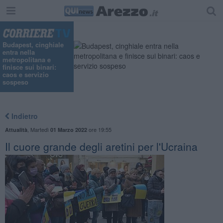
Budapest, cinghiale
entra nella
metropolitana e
finisce sui binari:
caos e servizio
sospeso
Indietro
,
Martedì
ore 19:55
Attualità
01 Marzo 2022
Il cuore grande degli aretini per l'Ucraina