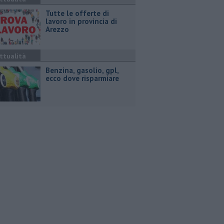
​Tutte le offerte di
lavoro in provincia di
Arezzo
ttualità
​Benzina, gasolio, gpl,
ecco dove risparmiare