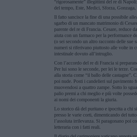
“rigorosamente” illegittimi del re di Napoli
del tempo, Este, Medici, Sforza, Gonzaga, 
Il fatto sancisce la fine di una possibile a
sgarbo di un mancato matrimonio di Cesare,
parente del re di Francia. Cesare, reduce da
aiuta con un farmaco per la performance del
(o sei secondo un altro racconto delle sue 
numeri si riferivano piuttosto alle volte in 
intestinale dovuto all’intruglio.
Con l’accordo del re di Francia si prepara
Per lui sono le seconde, per lei le terze. 
alla storia come “il ballo delle castagne”.
poi nude. Posti i candelieri sul pavimento 
muovendosi a quattro zampe. Sotto lo sguar
palio premi a chi meglio e più volte possede
ai nomi dei componenti la giuria.
Lo storico dà del puritano e ipocrita a chi 
presso le varie corti, dimenticando del tutt
l’assoluta irrilevanza. Si paragonano poi 
letteraria con i fatti reali.
Il diario del cerimoniere vaticano annota un