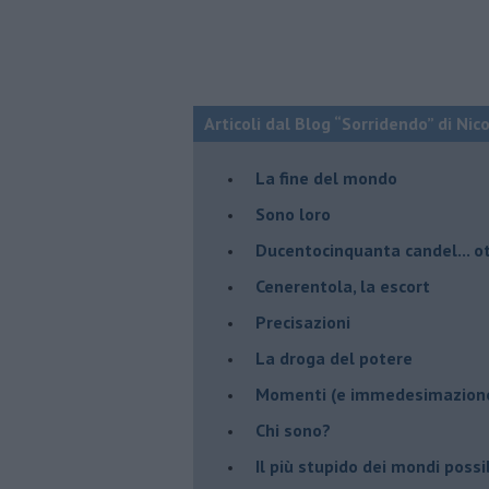
Articoli dal Blog “Sorridendo” di Nic
La fine del mondo
Sono loro
Ducentocinquanta candel... ot
Cenerentola, la escort
Precisazioni
La droga del potere
Momenti (e immedesimazion
Chi sono?
Il più stupido dei mondi possib