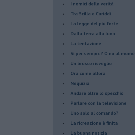
I nemici della verità
Tra Scilla e Cariddi
La legge del più forte
Dalla terra alla luna
La tentazione
​Sì per sempre? O no al mom
Un brusco risveglio
Ora come allora
Nequizia
Andare oltre lo specchio
Parlare con la televisione
Uno solo al comando?
La ricreazione è finita
La buona notizia