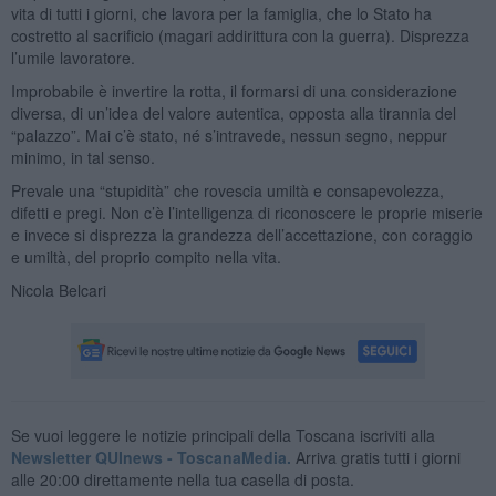
vita di tutti i giorni, che lavora per la famiglia, che lo Stato ha
costretto al sacrificio (magari addirittura con la guerra). Disprezza
l’umile lavoratore.
Improbabile è invertire la rotta, il formarsi di una considerazione
diversa, di un’idea del valore autentica, opposta alla tirannia del
“palazzo”. Mai c’è stato, né s’intravede, nessun segno, neppur
minimo, in tal senso.
Prevale una “stupidità” che rovescia umiltà e consapevolezza,
difetti e pregi. Non c’è l’intelligenza di riconoscere le proprie miserie
e invece si disprezza la grandezza dell’accettazione, con coraggio
e umiltà, del proprio compito nella vita.
Nicola Belcari
Se vuoi leggere le notizie principali della Toscana iscriviti alla
Newsletter QUInews - ToscanaMedia.
Arriva gratis tutti i giorni
alle 20:00 direttamente nella tua casella di posta.