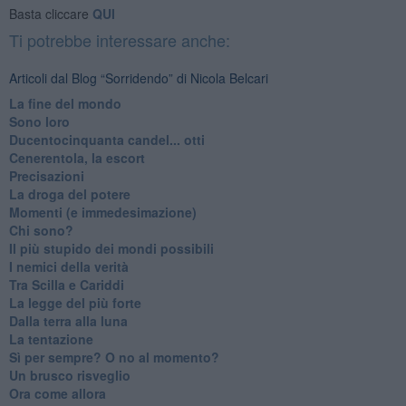
Basta cliccare
QUI
Ti potrebbe interessare anche:
Articoli dal Blog “Sorridendo” di Nicola Belcari
La fine del mondo
Sono loro
Ducentocinquanta candel... otti
Cenerentola, la escort
Precisazioni
La droga del potere
Momenti (e immedesimazione)
Chi sono?
Il più stupido dei mondi possibili
I nemici della verità
Tra Scilla e Cariddi
La legge del più forte
Dalla terra alla luna
La tentazione
​Sì per sempre? O no al momento?
Un brusco risveglio
Ora come allora