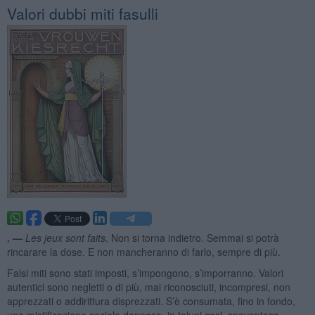
Valori dubbi miti fasulli
. —
Les jeux sont faits
. Non si torna indietro. Semmai si potrà
rincarare la dose. E non mancheranno di farlo, sempre di più.
Falsi miti sono stati imposti, s’impongono, s’imporranno. Valori
autentici sono negletti o di più, mai riconosciuti, incompresi, non
apprezzati o addirittura disprezzati. S’è consumata, fino in fondo,
una mistificazione sociale dannosa, in taluni casi, spaventosa.