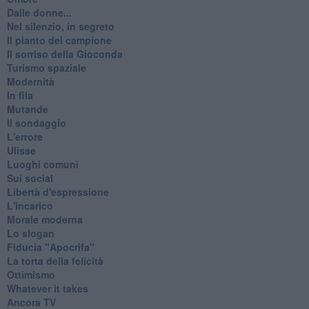
Dalle donne...
Nel silenzio, in segreto
Il pianto del campione
Il sorriso della Gioconda
Turismo spaziale
Modernità
In fila
Mutande
Il sondaggio
L'errore
Ulisse
Luoghi comuni
Sui social
Libertà d'espressione
L'incarico
Morale moderna
Lo slogan
Fiducia "Apocrifa"
La torta della felicità
Ottimismo
Whatever it takes
Ancora TV