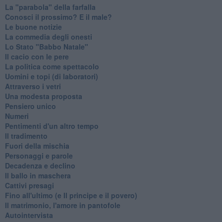
La "parabola" della farfalla
Conosci il prossimo? E il male?
Le buone notizie
La commedia degli onesti
Lo Stato "Babbo Natale"
Il cacio con le pere
La politica come spettacolo
Uomini e topi (di laboratori)
Attraverso i vetri
Una modesta proposta
Pensiero unico
Numeri
Pentimenti d'un altro tempo
Il tradimento
Fuori della mischia
Personaggi e parole
Decadenza e declino
Il ballo in maschera
Cattivi presagi
Fino all'ultimo (e Il principe e il povero)
Il matrimonio, l'amore in pantofole
Autointervista