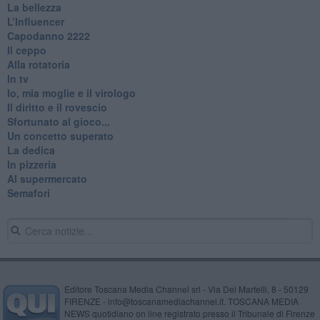
La bellezza
L’Influencer
​Capodanno 2222
Il ceppo
Alla rotatoria
In tv
Io, mia moglie e il virologo
Il diritto e il rovescio
Sfortunato al gioco...
Un concetto superato
La dedica
In pizzeria
Al supermercato
Semafori
Editore Toscana Media Channel srl - Via Dei Martelli, 8 - 50129
FIRENZE - info@toscanamediachannel.it. TOSCANA MEDIA
NEWS quotidiano on line registrato presso il Tribunale di Firenze