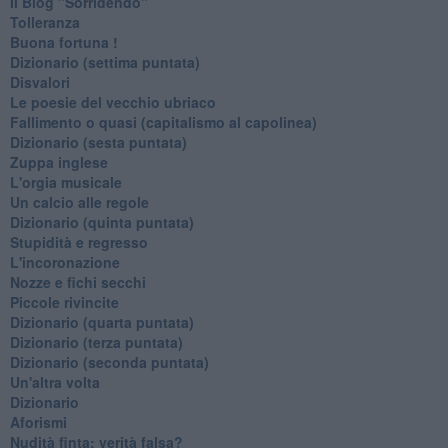
Il Blog "Sorridendo"
Tolleranza
Buona fortuna !
​Dizionario (settima puntata)
Disvalori
Le poesie del vecchio ubriaco
Fallimento o quasi (capitalismo al capolinea)
Dizionario (sesta puntata)
Zuppa inglese
L'orgia musicale
Un calcio alle regole
Dizionario (quinta puntata)
Stupidità e regresso
L'incoronazione
Nozze e fichi secchi
Piccole rivincite
​Dizionario (quarta puntata)
​Dizionario (terza puntata)
​Dizionario (seconda puntata)
Un'altra volta
Dizionario
Aforismi
Nudità finta: verità falsa?