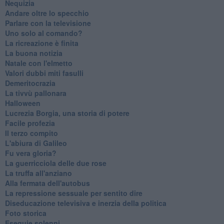
Nequizia
Andare oltre lo specchio
Parlare con la televisione
Uno solo al comando?
La ricreazione è finita
La buona notizia
Natale con l'elmetto
Valori dubbi miti fasulli
Demeritocrazia
La tivvù pallonara
Halloween
​Lucrezia Borgia, una storia di potere
Facile profezia
Il terzo compito
L'abiura di Galileo
Fu vera gloria?
La guerricciola delle due rose
La truffa all'anziano
Alla fermata dell'autobus
La repressione sessuale per sentito dire
Diseducazione televisiva e inerzia della politica
Foto storica
Esequie solenni