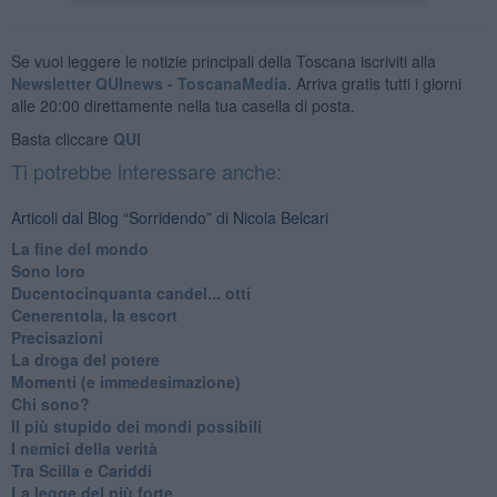
Se vuoi leggere le notizie principali della Toscana iscriviti alla
Newsletter QUInews - ToscanaMedia.
Arriva gratis tutti i giorni
alle 20:00 direttamente nella tua casella di posta.
Basta cliccare
QUI
Ti potrebbe interessare anche:
Articoli dal Blog “Sorridendo” di Nicola Belcari
La fine del mondo
Sono loro
Ducentocinquanta candel... otti
Cenerentola, la escort
Precisazioni
La droga del potere
Momenti (e immedesimazione)
Chi sono?
Il più stupido dei mondi possibili
I nemici della verità
Tra Scilla e Cariddi
La legge del più forte