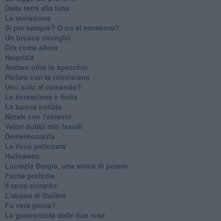
Dalla terra alla luna
La tentazione
​Sì per sempre? O no al momento?
Un brusco risveglio
Ora come allora
Nequizia
Andare oltre lo specchio
Parlare con la televisione
Uno solo al comando?
La ricreazione è finita
La buona notizia
Natale con l'elmetto
Valori dubbi miti fasulli
Demeritocrazia
La tivvù pallonara
Halloween
​Lucrezia Borgia, una storia di potere
Facile profezia
Il terzo compito
L'abiura di Galileo
Fu vera gloria?
La guerricciola delle due rose