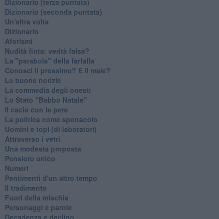
​Dizionario (terza puntata)
​Dizionario (seconda puntata)
Un'altra volta
Dizionario
Aforismi
Nudità finta: verità falsa?
La "parabola" della farfalla
Conosci il prossimo? E il male?
Le buone notizie
La commedia degli onesti
Lo Stato "Babbo Natale"
Il cacio con le pere
La politica come spettacolo
Uomini e topi (di laboratori)
Attraverso i vetri
Una modesta proposta
Pensiero unico
Numeri
Pentimenti d'un altro tempo
Il tradimento
Fuori della mischia
Personaggi e parole
Decadenza e declino