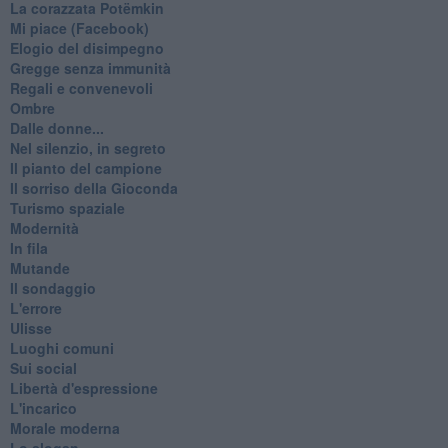
La corazzata Potëmkin
Mi piace (Facebook)
Elogio del disimpegno
Gregge senza immunità
Regali e convenevoli
Ombre
Dalle donne...
Nel silenzio, in segreto
Il pianto del campione
Il sorriso della Gioconda
Turismo spaziale
Modernità
In fila
Mutande
Il sondaggio
L'errore
Ulisse
Luoghi comuni
Sui social
Libertà d'espressione
L'incarico
Morale moderna
Lo slogan