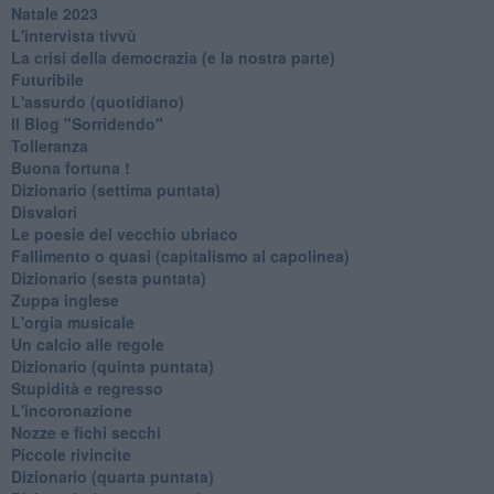
Natale 2023
L'intervista tivvù
La crisi della democrazia (e la nostra parte)
Futuribile
L'assurdo (quotidiano)
Il Blog "Sorridendo"
Tolleranza
Buona fortuna !
​Dizionario (settima puntata)
Disvalori
Le poesie del vecchio ubriaco
Fallimento o quasi (capitalismo al capolinea)
Dizionario (sesta puntata)
Zuppa inglese
L'orgia musicale
Un calcio alle regole
Dizionario (quinta puntata)
Stupidità e regresso
L'incoronazione
Nozze e fichi secchi
Piccole rivincite
​Dizionario (quarta puntata)