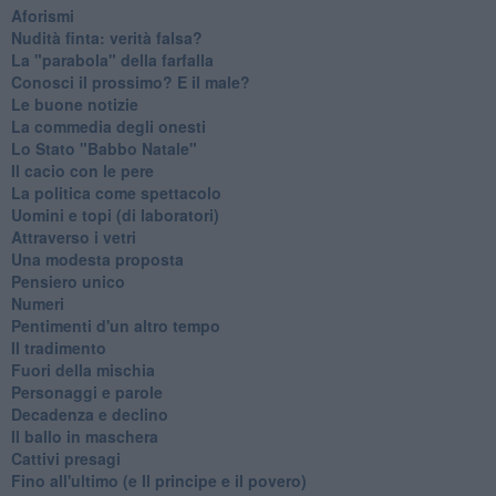
Aforismi
Nudità finta: verità falsa?
La "parabola" della farfalla
Conosci il prossimo? E il male?
Le buone notizie
La commedia degli onesti
Lo Stato "Babbo Natale"
Il cacio con le pere
La politica come spettacolo
Uomini e topi (di laboratori)
Attraverso i vetri
Una modesta proposta
Pensiero unico
Numeri
Pentimenti d'un altro tempo
Il tradimento
Fuori della mischia
Personaggi e parole
Decadenza e declino
Il ballo in maschera
Cattivi presagi
Fino all'ultimo (e Il principe e il povero)