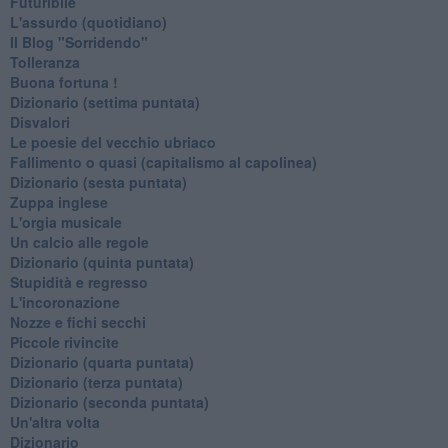
Futuribile
L'assurdo (quotidiano)
Il Blog "Sorridendo"
Tolleranza
Buona fortuna !
​Dizionario (settima puntata)
Disvalori
Le poesie del vecchio ubriaco
Fallimento o quasi (capitalismo al capolinea)
Dizionario (sesta puntata)
Zuppa inglese
L'orgia musicale
Un calcio alle regole
Dizionario (quinta puntata)
Stupidità e regresso
L'incoronazione
Nozze e fichi secchi
Piccole rivincite
​Dizionario (quarta puntata)
​Dizionario (terza puntata)
​Dizionario (seconda puntata)
Un'altra volta
Dizionario