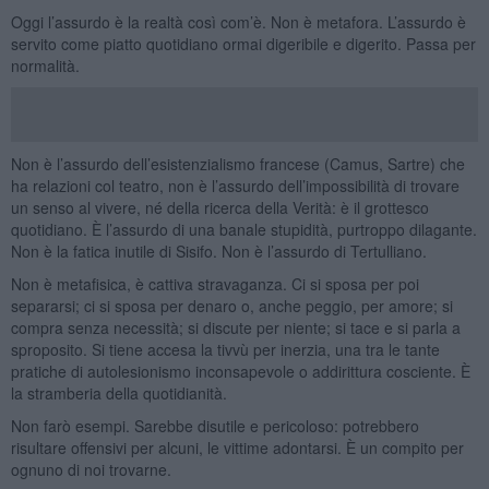
Oggi l’assurdo è la realtà così com’è. Non è metafora. L’assurdo è
servito come piatto quotidiano ormai digeribile e digerito. Passa per
normalità.
Non è l’assurdo dell’esistenzialismo francese (Camus, Sartre) che
ha relazioni col teatro, non è l’assurdo dell’impossibilità di trovare
un senso al vivere, né della ricerca della Verità: è il grottesco
quotidiano. È l’assurdo di una banale stupidità, purtroppo dilagante.
Non è la fatica inutile di Sisifo. Non è l’assurdo di Tertulliano.
Non è metafisica, è cattiva stravaganza. Ci si sposa per poi
separarsi; ci si sposa per denaro o, anche peggio, per amore; si
compra senza necessità; si discute per niente; si tace e si parla a
sproposito. Si tiene accesa la tivvù per inerzia, una tra le tante
pratiche di autolesionismo inconsapevole o addirittura cosciente. È
la stramberia della quotidianità.
Non farò esempi. Sarebbe disutile e pericoloso: potrebbero
risultare offensivi per alcuni, le vittime adontarsi. È un compito per
ognuno di noi trovarne.