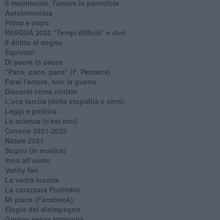
Il matrimonio, l'amore in pantofole
Autointervista
Prima e dopo
​PASQUA 2022 “Tempi difficili” e duri
Il diritto al sogno
Equivoci
Di paura in paura
​“Pace, pace, pace” (F. Petrarca)
Farei l'amore, non la guerra
Discorsi come notizie
L'oca farcita (della stupidità e oltre)
Leggi e politica
La scienza (c'est moi)
Cenone 2021-2022
Natale 2021
Sogno (in musica)
Inno all'uomo
Vanity fair
La verità incerta
La corazzata Potëmkin
Mi piace (Facebook)
Elogio del disimpegno
Gregge senza immunità