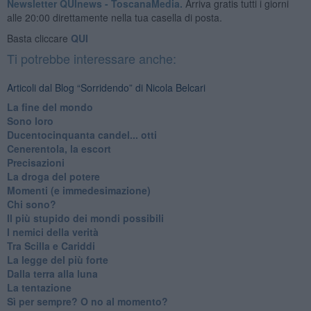
Newsletter QUInews - ToscanaMedia.
Arriva gratis tutti i giorni
alle 20:00 direttamente nella tua casella di posta.
Basta cliccare
QUI
Ti potrebbe interessare anche:
Articoli dal Blog “Sorridendo” di Nicola Belcari
La fine del mondo
Sono loro
Ducentocinquanta candel... otti
Cenerentola, la escort
Precisazioni
La droga del potere
Momenti (e immedesimazione)
Chi sono?
Il più stupido dei mondi possibili
I nemici della verità
Tra Scilla e Cariddi
La legge del più forte
Dalla terra alla luna
La tentazione
​Sì per sempre? O no al momento?