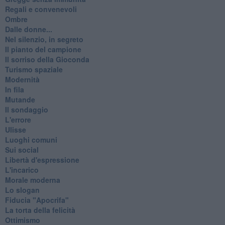
Regali e convenevoli
Ombre
Dalle donne...
Nel silenzio, in segreto
Il pianto del campione
Il sorriso della Gioconda
Turismo spaziale
Modernità
In fila
Mutande
Il sondaggio
L'errore
Ulisse
Luoghi comuni
Sui social
Libertà d'espressione
L'incarico
Morale moderna
Lo slogan
Fiducia "Apocrifa"
La torta della felicità
Ottimismo