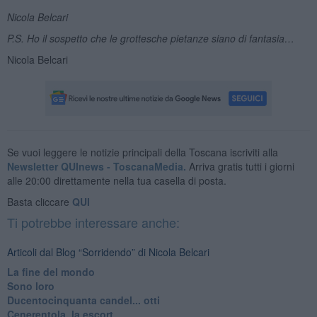
Nicola Belcari
P.S. Ho il sospetto che le grottesche pietanze siano di fantasia…
Nicola Belcari
Se vuoi leggere le notizie principali della Toscana iscriviti alla
Newsletter QUInews - ToscanaMedia.
Arriva gratis tutti i giorni
alle 20:00 direttamente nella tua casella di posta.
Basta cliccare
QUI
Ti potrebbe interessare anche:
Articoli dal Blog “Sorridendo” di Nicola Belcari
La fine del mondo
Sono loro
Ducentocinquanta candel... otti
Cenerentola, la escort