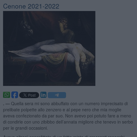
Cenone 2021-2022
. —
Quella sera mi sono abbuffato con un numero imprecisato di
prelibate polpette allo zenzero e al pepe nero che mia moglie
aveva confezionato da par suo. Non avevo poi potuto fare a meno
di condirle con uno zibibbo dell’annata migliore che tenevo in serbo
per le grandi occasioni.
Avevo altresì approfittato di un fritto misto di croccanti ranocchi,