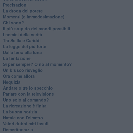
Precisazioni
La droga del potere
Momenti (e immedesimazione)
Chi sono?
Il più stupido dei mondi possibili
I nemici della verità
Tra Scilla e Cariddi
La legge del più forte
Dalla terra alla luna
La tentazione
​Sì per sempre? O no al momento?
Un brusco risveglio
Ora come allora
Nequizia
Andare oltre lo specchio
Parlare con la televisione
Uno solo al comando?
La ricreazione è finita
La buona notizia
Natale con l'elmetto
Valori dubbi miti fasulli
Demeritocrazia