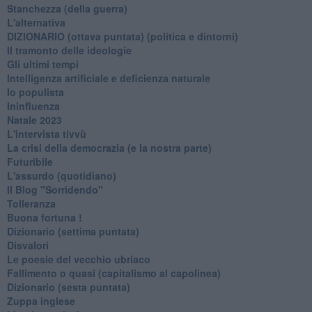
Stanchezza (della guerra)
L'alternativa
​DIZIONARIO (ottava puntata) (politica e dintorni)
Il tramonto delle ideologie
Gli ultimi tempi
Intelligenza artificiale e deficienza naturale
Io populista
Ininfluenza
Natale 2023
L'intervista tivvù
La crisi della democrazia (e la nostra parte)
Futuribile
L'assurdo (quotidiano)
Il Blog "Sorridendo"
Tolleranza
Buona fortuna !
​Dizionario (settima puntata)
Disvalori
Le poesie del vecchio ubriaco
Fallimento o quasi (capitalismo al capolinea)
Dizionario (sesta puntata)
Zuppa inglese