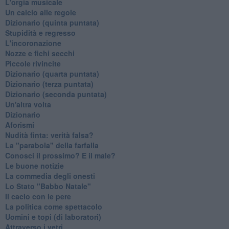
L'orgia musicale
Un calcio alle regole
Dizionario (quinta puntata)
Stupidità e regresso
L'incoronazione
Nozze e fichi secchi
Piccole rivincite
​Dizionario (quarta puntata)
​Dizionario (terza puntata)
​Dizionario (seconda puntata)
Un'altra volta
Dizionario
Aforismi
Nudità finta: verità falsa?
La "parabola" della farfalla
Conosci il prossimo? E il male?
Le buone notizie
La commedia degli onesti
Lo Stato "Babbo Natale"
Il cacio con le pere
La politica come spettacolo
Uomini e topi (di laboratori)
Attraverso i vetri