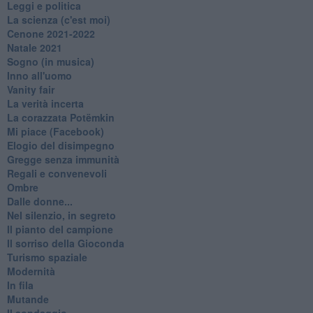
Leggi e politica
La scienza (c'est moi)
Cenone 2021-2022
Natale 2021
Sogno (in musica)
Inno all'uomo
Vanity fair
La verità incerta
La corazzata Potëmkin
Mi piace (Facebook)
Elogio del disimpegno
Gregge senza immunità
Regali e convenevoli
Ombre
Dalle donne...
Nel silenzio, in segreto
Il pianto del campione
Il sorriso della Gioconda
Turismo spaziale
Modernità
In fila
Mutande
Il sondaggio