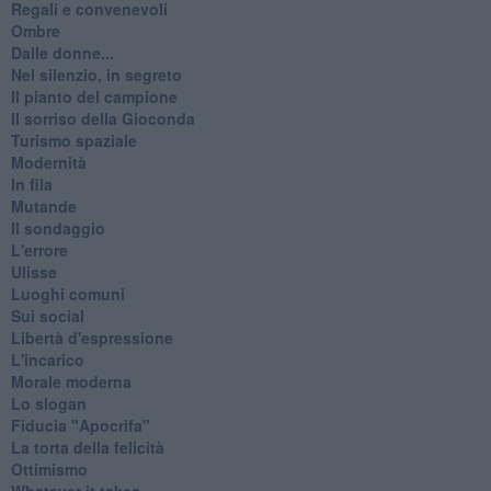
Regali e convenevoli
Ombre
Dalle donne...
Nel silenzio, in segreto
Il pianto del campione
Il sorriso della Gioconda
Turismo spaziale
Modernità
In fila
Mutande
Il sondaggio
L'errore
Ulisse
Luoghi comuni
Sui social
Libertà d'espressione
L'incarico
Morale moderna
Lo slogan
Fiducia "Apocrifa"
La torta della felicità
Ottimismo
Whatever it takes