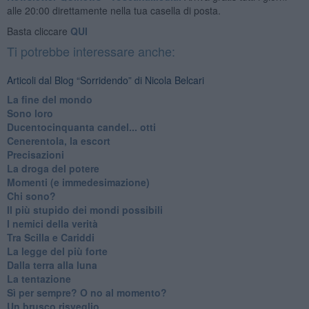
alle 20:00 direttamente nella tua casella di posta.
Basta cliccare
QUI
Ti potrebbe interessare anche:
Articoli dal Blog “Sorridendo” di Nicola Belcari
La fine del mondo
Sono loro
Ducentocinquanta candel... otti
Cenerentola, la escort
Precisazioni
La droga del potere
Momenti (e immedesimazione)
Chi sono?
Il più stupido dei mondi possibili
I nemici della verità
Tra Scilla e Cariddi
La legge del più forte
Dalla terra alla luna
La tentazione
​Sì per sempre? O no al momento?
Un brusco risveglio