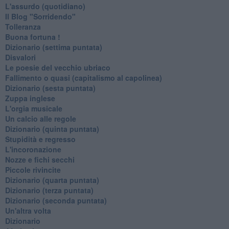
L'assurdo (quotidiano)
Il Blog "Sorridendo"
Tolleranza
Buona fortuna !
​Dizionario (settima puntata)
Disvalori
Le poesie del vecchio ubriaco
Fallimento o quasi (capitalismo al capolinea)
Dizionario (sesta puntata)
Zuppa inglese
L'orgia musicale
Un calcio alle regole
Dizionario (quinta puntata)
Stupidità e regresso
L'incoronazione
Nozze e fichi secchi
Piccole rivincite
​Dizionario (quarta puntata)
​Dizionario (terza puntata)
​Dizionario (seconda puntata)
Un'altra volta
Dizionario