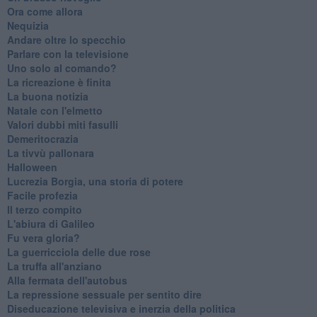
Ora come allora
Nequizia
Andare oltre lo specchio
Parlare con la televisione
Uno solo al comando?
La ricreazione è finita
La buona notizia
Natale con l'elmetto
Valori dubbi miti fasulli
Demeritocrazia
La tivvù pallonara
Halloween
​Lucrezia Borgia, una storia di potere
Facile profezia
Il terzo compito
L'abiura di Galileo
Fu vera gloria?
La guerricciola delle due rose
La truffa all'anziano
Alla fermata dell'autobus
La repressione sessuale per sentito dire
Diseducazione televisiva e inerzia della politica