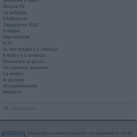
Ancora TV
La bellezza
L’Influencer
​Capodanno 2222
Il ceppo
Alla rotatoria
In tv
Io, mia moglie e il virologo
Il diritto e il rovescio
Sfortunato al gioco...
Un concetto superato
La dedica
In pizzeria
Al supermercato
Semafori
Editore Toscana Media Channel srl - Via Dei Martelli, 8 - 50129