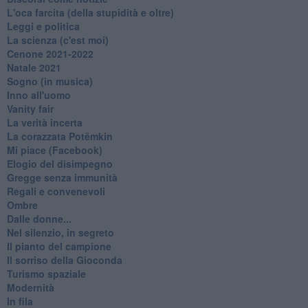
L'oca farcita (della stupidità e oltre)
Leggi e politica
La scienza (c'est moi)
Cenone 2021-2022
Natale 2021
Sogno (in musica)
Inno all'uomo
Vanity fair
La verità incerta
La corazzata Potëmkin
Mi piace (Facebook)
Elogio del disimpegno
Gregge senza immunità
Regali e convenevoli
Ombre
Dalle donne...
Nel silenzio, in segreto
Il pianto del campione
Il sorriso della Gioconda
Turismo spaziale
Modernità
In fila