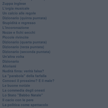
Zuppa inglese
L'orgia musicale
Un calcio alle regole
Dizionario (quinta puntata)
Stupidità e regresso
L'incoronazione
Nozze e fichi secchi
Piccole rivincite
​Dizionario (quarta puntata)
​Dizionario (terza puntata)
​Dizionario (seconda puntata)
Un'altra volta
Dizionario
Aforismi
Nudità finta: verità falsa?
La "parabola" della farfalla
Conosci il prossimo? E il male?
Le buone notizie
La commedia degli onesti
Lo Stato "Babbo Natale"
Il cacio con le pere
La politica come spettacolo