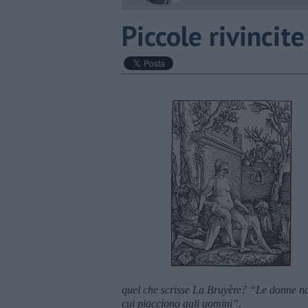
Piccole rivincite
quel che scrisse La Bruyère? “Le donne non 
cui piacciono agli uomini”.