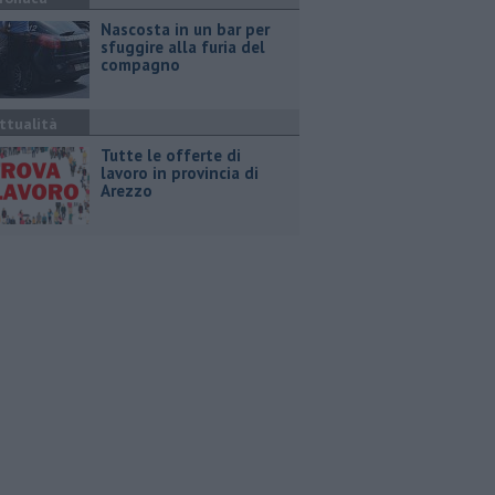
Nascosta in un bar per
sfuggire alla furia del
compagno
ttualità
​Tutte le offerte di
lavoro in provincia di
Arezzo