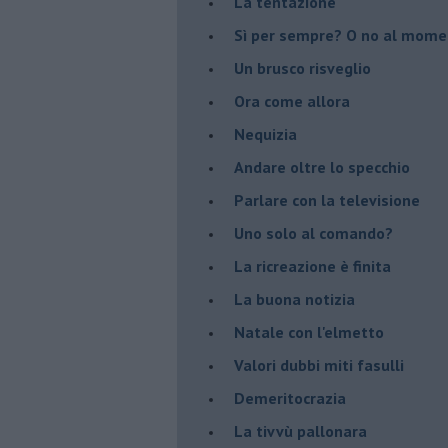
La tentazione
​Sì per sempre? O no al mom
Un brusco risveglio
Ora come allora
Nequizia
Andare oltre lo specchio
Parlare con la televisione
Uno solo al comando?
La ricreazione è finita
La buona notizia
Natale con l'elmetto
Valori dubbi miti fasulli
Demeritocrazia
La tivvù pallonara