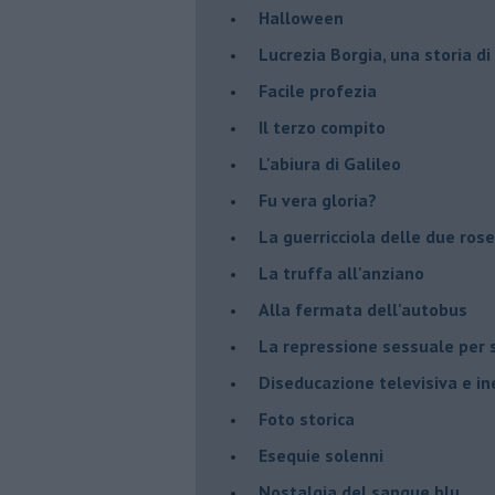
Halloween
​Lucrezia Borgia, una storia d
Facile profezia
Il terzo compito
L'abiura di Galileo
Fu vera gloria?
La guerricciola delle due rose
La truffa all'anziano
Alla fermata dell'autobus
La repressione sessuale per s
Diseducazione televisiva e ine
Foto storica
Esequie solenni
Nostalgia del sangue blu