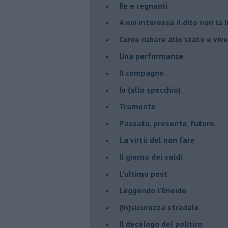
Re e regnanti
A noi interessa il dito non la 
Come rubare allo stato e viver
Una performance
Il compagno
​Io (allo specchio)
Tramonto
Passato, presente, futuro
La virtù del non fare
Il giorno dei saldi
L'ultimo post
Leggendo l'Eneide
​(In)sicurezza stradale
Il decalogo del politico