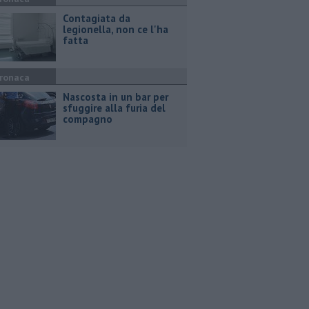
Contagiata da
legionella, non ce l'ha
fatta
ronaca
Nascosta in un bar per
sfuggire alla furia del
compagno