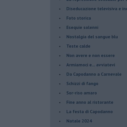
Diseducazione televisiva e ine
Foto storica
Esequie solenni
Nostalgia del sangue blu
Teste calde
Non avere e non essere
Armiamoci e... avviatevi
Da Capodanno a Carnevale
Schizzi di fango
Sor-riso amaro
Fine anno al ristorante
La festa di Capodanno
Natale 2024