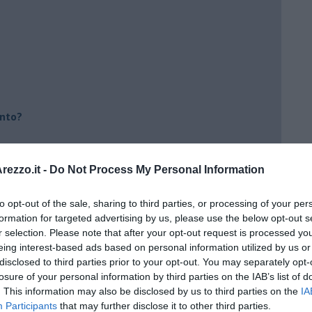
ento?
ezzo.it -
Do Not Process My Personal Information
to opt-out of the sale, sharing to third parties, or processing of your per
formation for targeted advertising by us, please use the below opt-out s
r selection. Please note that after your opt-out request is processed y
eing interest-based ads based on personal information utilized by us or
disclosed to third parties prior to your opt-out. You may separately opt-
losure of your personal information by third parties on the IAB’s list of
. This information may also be disclosed by us to third parties on the
IA
Participants
that may further disclose it to other third parties.