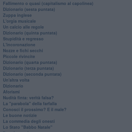
Fallimento o quasi (capitalismo al capolinea)
Dizionario (sesta puntata)
Zuppa inglese
L'orgia musicale
Un calcio alle regole
Dizionario (quinta puntata)
Stupidità e regresso
L'incoronazione
Nozze e fichi secchi
Piccole rivincite
​Dizionario (quarta puntata)
​Dizionario (terza puntata)
​Dizionario (seconda puntata)
Un'altra volta
Dizionario
Aforismi
Nudità finta: verità falsa?
La "parabola" della farfalla
Conosci il prossimo? E il male?
Le buone notizie
La commedia degli onesti
Lo Stato "Babbo Natale"