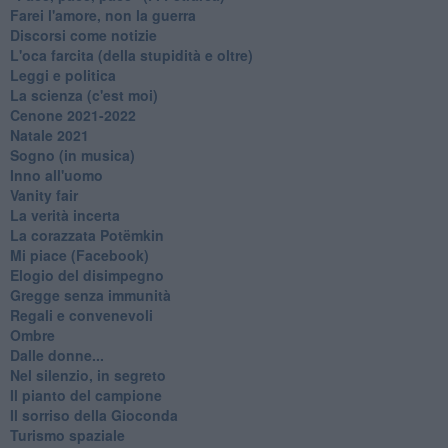
Farei l'amore, non la guerra
Discorsi come notizie
L'oca farcita (della stupidità e oltre)
Leggi e politica
La scienza (c'est moi)
Cenone 2021-2022
Natale 2021
Sogno (in musica)
Inno all'uomo
Vanity fair
La verità incerta
La corazzata Potëmkin
Mi piace (Facebook)
Elogio del disimpegno
Gregge senza immunità
Regali e convenevoli
Ombre
Dalle donne...
Nel silenzio, in segreto
Il pianto del campione
Il sorriso della Gioconda
Turismo spaziale