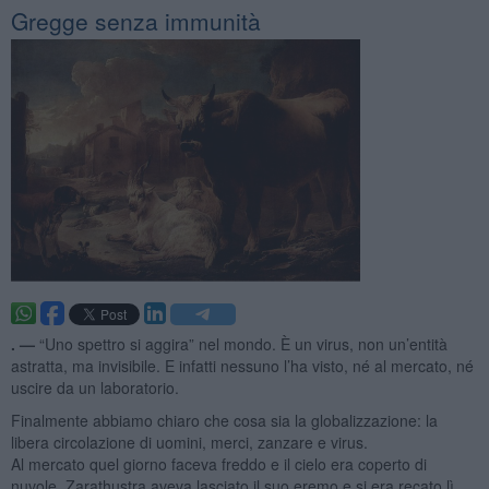
Gregge senza immunità
. —
“Uno spettro si aggira” nel mondo. È un virus, non un’entità
astratta, ma invisibile. E infatti nessuno l’ha visto, né al mercato, né
uscire da un laboratorio.
Finalmente abbiamo chiaro che cosa sia la globalizzazione: la
libera circolazione di uomini, merci, zanzare e virus.
Al mercato quel giorno faceva freddo e il cielo era coperto di
nuvole, Zarathustra aveva lasciato il suo eremo e si era recato lì