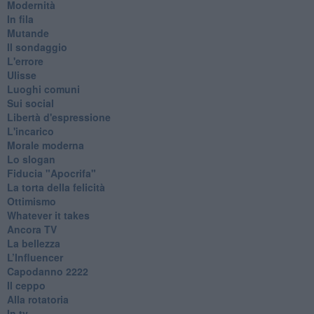
Modernità
In fila
Mutande
Il sondaggio
L'errore
Ulisse
Luoghi comuni
Sui social
Libertà d'espressione
L'incarico
Morale moderna
Lo slogan
Fiducia "Apocrifa"
La torta della felicità
Ottimismo
Whatever it takes
Ancora TV
La bellezza
L’Influencer
​Capodanno 2222
Il ceppo
Alla rotatoria
In tv