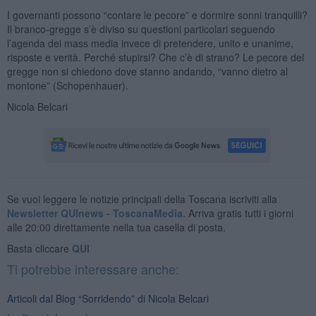
I governanti possono “contare le pecore” e dormire sonni tranquilli?
Il branco-gregge s’è diviso su questioni particolari seguendo
l’agenda dei mass media invece di pretendere, unito e unanime,
risposte e verità. Perché stupirsi? Che c’è di strano? Le pecore del
gregge non si chiedono dove stanno andando, “vanno dietro al
montone” (Schopenhauer).
Nicola Belcari
Se vuoi leggere le notizie principali della Toscana iscriviti alla
Newsletter QUInews - ToscanaMedia.
Arriva gratis tutti i giorni
alle 20:00 direttamente nella tua casella di posta.
Basta cliccare
QUI
Ti potrebbe interessare anche:
Articoli dal Blog “Sorridendo” di Nicola Belcari