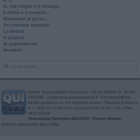
Io, mia moglie e il virologo
Il diritto e il rovescio
Sfortunato al gioco...
Un concetto superato
La dedica
In pizzeria
Al supermercato
Semafori
Editore Toscana Media Channel srl - Via Dei Martelli, 8 - 50129
FIRENZE - info@toscanamediachannel.it. TOSCANA MEDIA
NEWS quotidiano on line registrato presso il Tribunale di Firenze
al n. 5935 del 27.09.2013. Iscrizione ROC 22105 - C.F. e P.Iva
0620787048
Fatturazione Elettronica M5UXCR1 |
Privacy Nielsen
Direttore responsabile Marco Migli