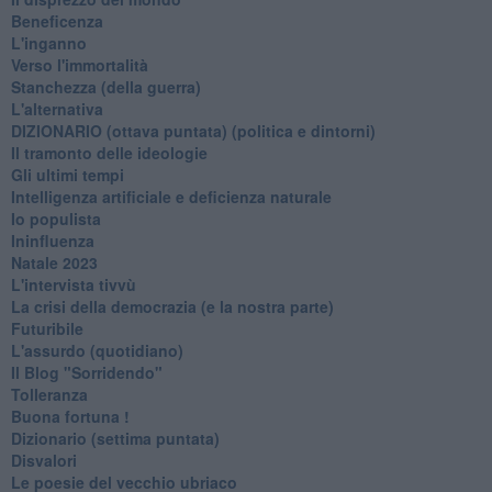
Beneficenza
L'inganno
Verso l'immortalità
Stanchezza (della guerra)
L'alternativa
​DIZIONARIO (ottava puntata) (politica e dintorni)
Il tramonto delle ideologie
Gli ultimi tempi
Intelligenza artificiale e deficienza naturale
Io populista
Ininfluenza
Natale 2023
L'intervista tivvù
La crisi della democrazia (e la nostra parte)
Futuribile
L'assurdo (quotidiano)
Il Blog "Sorridendo"
Tolleranza
Buona fortuna !
​Dizionario (settima puntata)
Disvalori
Le poesie del vecchio ubriaco