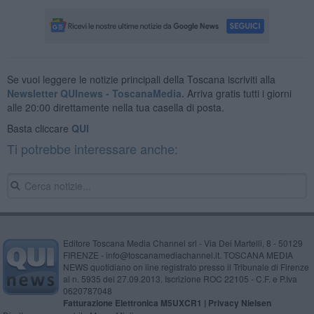
Se vuoi leggere le notizie principali della Toscana iscriviti alla
Newsletter QUInews - ToscanaMedia.
Arriva gratis tutti i giorni
alle 20:00 direttamente nella tua casella di posta.
Basta cliccare
QUI
Ti potrebbe interessare anche:
Editore Toscana Media Channel srl - Via Dei Martelli, 8 - 50129
FIRENZE - info@toscanamediachannel.it. TOSCANA MEDIA
NEWS quotidiano on line registrato presso il Tribunale di Firenze
al n. 5935 del 27.09.2013. Iscrizione ROC 22105 - C.F. e P.Iva
0620787048
Fatturazione Elettronica M5UXCR1 |
Privacy Nielsen