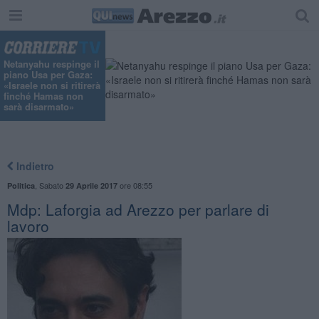
Netanyahu respinge il
piano Usa per Gaza:
«Israele non si ritirerà
finché Hamas non
sarà disarmato»
Indietro
,
Sabato
ore 08:55
Politica
29 Aprile 2017
Mdp: Laforgia ad Arezzo per parlare di
lavoro