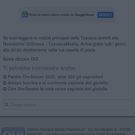
Se vuoi leggere le notizie principali della Toscana iscriviti alla
Newsletter QUInews - ToscanaMedia.
Arriva gratis tutti i giorni
alle 20:00 direttamente nella tua casella di posta.
Basta cliccare
QUI
Ti potrebbe interessare anche:
Partito OroArezzo 2023, oltre 350 gli espositori
Arezzo luccica e si conferma capitale del gioiello
Con OroArezzo la città torna capitale del gioiello
Editore Toscana Media Channel srl - Via Dei Martelli, 8 - 50129
FIRENZE - info@toscanamediachannel.it. TOSCANA MEDIA