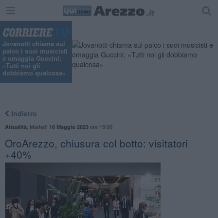
Jovanotti chiama sul
palco i suoi musicisti
e omaggia Guccini:
«Tutti noi gli
dobbiamo qualcosa»
Indietro
,
Martedì
ore 15:00
Attualità
16 Maggio 2023
OroArezzo, chiusura col botto: visitatori
+40%