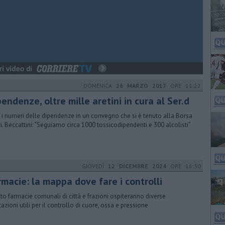
DOMENICA
26 MARZO 2017
ORE 11:22
endenze, oltre mille aretini in cura al Ser.d
i i numeri delle dipendenze in un convegno che si è tenuto alla Borsa
i. Beccattini: “Seguiamo circa 1000 tossicodipendenti e 300 alcolisti”
GIOVEDÌ
12 DICEMBRE 2024
ORE 16:30
rmacie: la mappa dove fare i controlli
tto farmacie comunali di città e frazioni ospiteranno diverse
tazioni utili per il controllo di cuore, ossa e pressione