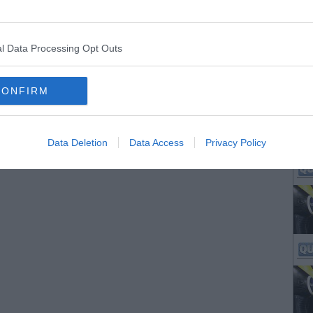
l Data Processing Opt Outs
CONFIRM
Data Deletion
Data Access
Privacy Policy