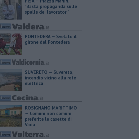
PISA — Piazza Manin,
"Basta propaganda sulle
spalle dei lavoratori"
PONTEDERA — Svelato il
girone del Pontedera
SUVERETO — Suvereto,
incendio vicino alla rete
elettrica
ROSIGNANO MARITTIMO
— Comuni non comuni,
preferite le casette di
Vada