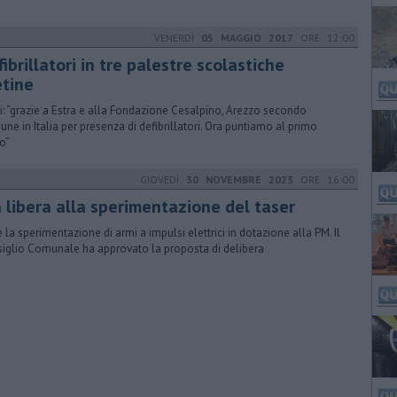
VENERDÌ
05 MAGGIO 2017
ORE 12:00
ibrillatori in tre palestre scolastiche
etine
i: “grazie a Estra e alla Fondazione Cesalpino, Arezzo secondo
ne in Italia per presenza di defibrillatori. Ora puntiamo al primo
o”
GIOVEDÌ
30 NOVEMBRE 2023
ORE 16:00
a libera alla sperimentazione del taser
e la sperimentazione di armi a impulsi elettrici in dotazione alla PM. Il
iglio Comunale ha approvato la proposta di delibera