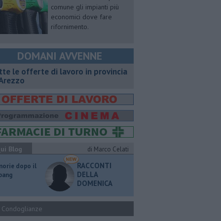
comune gli impianti più
economici dove fare
rifornimento.
DOMANI AVVENNE
utte le offerte di lavoro in provincia
 Arezzo
ui Blog
di Marco Celati
RACCONTI
orie dopo il
DELLA
 bang
DOMENICA
Condoglianze