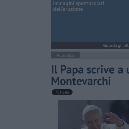
immagini spettacolari
dell’eruzione
Attualità
Il Papa scrive a
Montevarchi