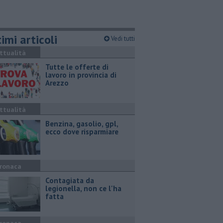
imi articoli
Vedi tutti
ttualità
​Tutte le offerte di
lavoro in provincia di
Arezzo
ttualità
​Benzina, gasolio, gpl,
ecco dove risparmiare
ronaca
Contagiata da
legionella, non ce l'ha
fatta