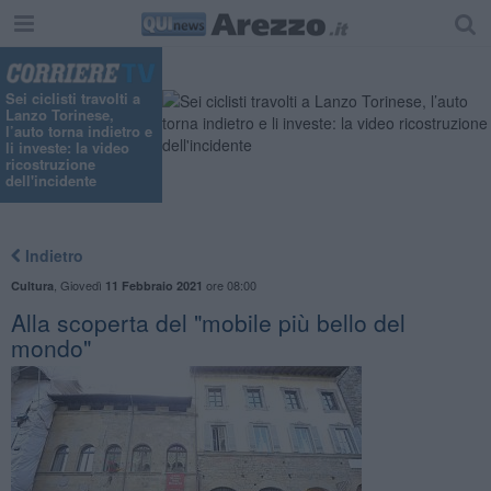
Sei ciclisti travolti a
Lanzo Torinese,
l’auto torna indietro e
li investe: la video
ricostruzione
dell'incidente
Indietro
,
Giovedì
ore 08:00
Cultura
11 Febbraio 2021
Alla scoperta del "mobile più bello del
mondo"