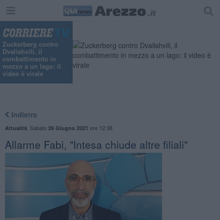
Zuckerberg contro
Dvalishvili, il
combattimento in
mezzo a un lago: il
video è virale
Indietro
,
Sabato
ore 12:38
Attualità
26 Giugno 2021
Allarme Fabi, "Intesa chiude altre filiali"