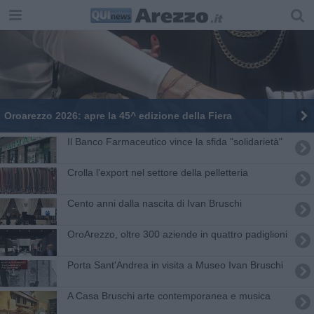
Oroarezzo 2026: apre la 45^ edizione della Fiera
Il Banco Farmaceutico vince la sfida "solidarietà"
Crolla l'export nel settore della pelletteria
Cento anni dalla nascita di Ivan Bruschi
OroArezzo, oltre 300 aziende in quattro padiglioni
Porta Sant'Andrea in visita a Museo Ivan Bruschi
A Casa Bruschi arte contemporanea e musica