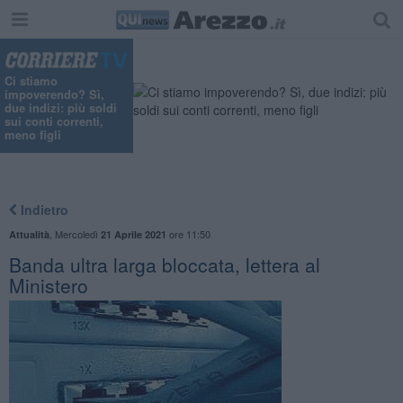
Ci stiamo
impoverendo? Sì,
due indizi: più soldi
sui conti correnti,
meno figli
Indietro
,
Mercoledì
ore 11:50
Attualità
21 Aprile 2021
Banda ultra larga bloccata, lettera al
Ministero