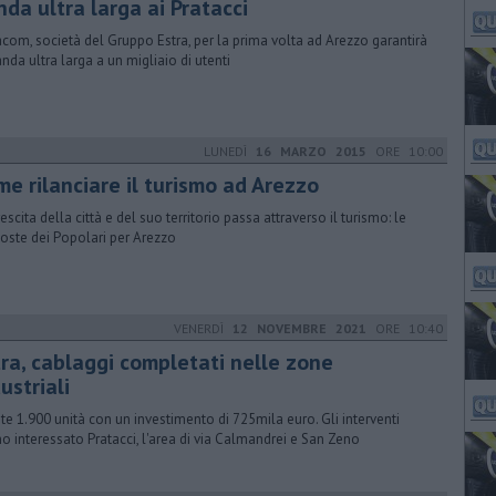
da ultra larga ai Pratacci
acom, società del Gruppo Estra, per la prima volta ad Arezzo garantirà
anda ultra larga a un migliaio di utenti
LUNEDÌ
16 MARZO 2015
ORE 10:00
me rilanciare il turismo ad Arezzo
escita della città e del suo territorio passa attraverso il turismo: le
oste dei Popolari per Arezzo
VENERDÌ
12 NOVEMBRE 2021
ORE 10:40
tra, cablaggi completati nelle zone
ustriali
ite 1.900 unità con un investimento di 725mila euro. Gli interventi
o interessato Pratacci, l'area di via Calmandrei e San Zeno