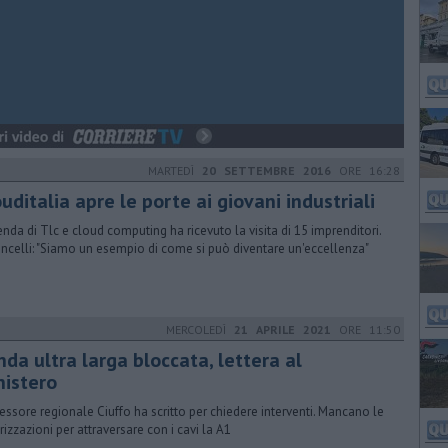
MARTEDÌ
20 SETTEMBRE 2016
ORE 16:28
uditalia apre le porte ai giovani industriali
ienda di Tlc e cloud computing ha ricevuto la visita di 15 imprenditori.
ncelli: "Siamo un esempio di come si può diventare un'eccellenza"
MERCOLEDÌ
21 APRILE 2021
ORE 11:50
da ultra larga bloccata, lettera al
nistero
sessore regionale Ciuffo ha scritto per chiedere interventi. Mancano le
rizzazioni per attraversare con i cavi la A1