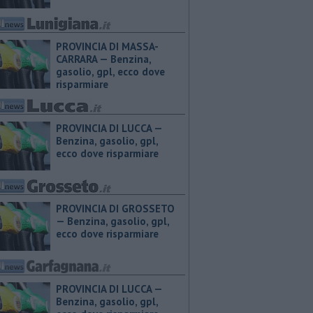
PROVINCIA DI MASSA-
CARRARA — ​Benzina,
gasolio, gpl, ecco dove
risparmiare
PROVINCIA DI LUCCA — ​
Benzina, gasolio, gpl,
ecco dove risparmiare
PROVINCIA DI GROSSETO
— ​Benzina, gasolio, gpl,
ecco dove risparmiare
PROVINCIA DI LUCCA — ​
Benzina, gasolio, gpl,