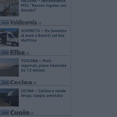
VALDERA — Retiambiente,
M5S: "Nessun legame con
Giacetti"
SUVERETO — Da Suvereto
al mare a Baratti col bus
elettrico
TOSCANA — Porti
regionali, piano triennale
da 7,5 milioni
CECINA — Coltiva e vende
droga, coppia arrestata