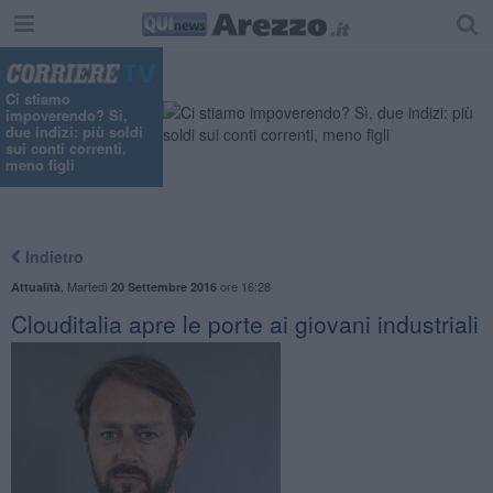
Ci stiamo
impoverendo? Sì,
due indizi: più soldi
sui conti correnti,
meno figli
Indietro
,
Martedì
ore 16:28
Attualità
20 Settembre 2016
Clouditalia apre le porte ai giovani industriali