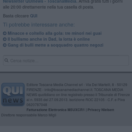
Newsletter QUInews - ToscanaMedia.
Arriva gratis tutti i giorni
alle 20:00 direttamente nella tua casella di posta.
Basta cliccare
QUI
Ti potrebbe interessare anche:
Minacce e coltello alla gola: tre minori nei guai
Il bullismo anche in Dad, la lotta è online
Gang di bulli mette a soqquadro quattro negozi
Editore Toscana Media Channel srl - Via Dei Martelli, 8 - 50129
FIRENZE - info@toscanamediachannel.it. TOSCANA MEDIA
NEWS quotidiano on line registrato presso il Tribunale di Firenze
al n. 5935 del 27.09.2013. Iscrizione ROC 22105 - C.F. e P.Iva
0620787048
Fatturazione Elettronica M5UXCR1 |
Privacy Nielsen
Direttore responsabile Marco Migli