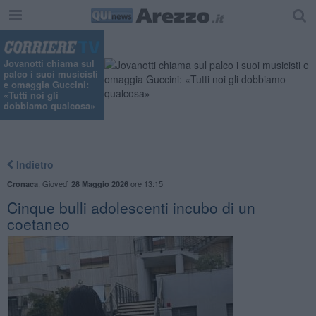
Jovanotti chiama sul
palco i suoi musicisti
e omaggia Guccini:
«Tutti noi gli
dobbiamo qualcosa»
Indietro
,
Giovedì
ore 13:15
Cronaca
28 Maggio 2026
Cinque bulli adolescenti incubo di un
coetaneo