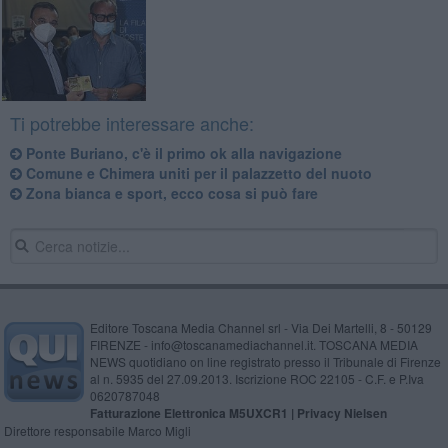
Ti potrebbe interessare anche:
Ponte Buriano, c'è il primo ok alla navigazione
Comune e Chimera uniti per il palazzetto del nuoto
Zona bianca e sport, ecco cosa si può fare
Editore Toscana Media Channel srl - Via Dei Martelli, 8 - 50129
FIRENZE - info@toscanamediachannel.it. TOSCANA MEDIA
NEWS quotidiano on line registrato presso il Tribunale di Firenze
al n. 5935 del 27.09.2013. Iscrizione ROC 22105 - C.F. e P.Iva
0620787048
Fatturazione Elettronica M5UXCR1 |
Privacy Nielsen
Direttore responsabile Marco Migli