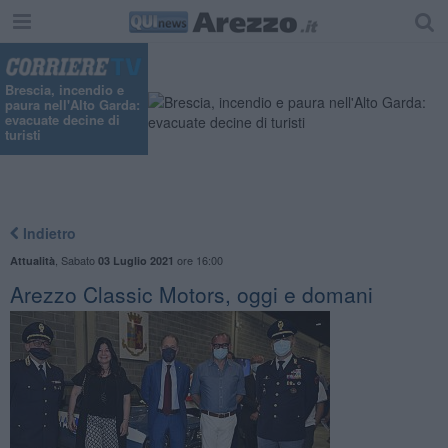
Brescia, incendio e
paura nell'Alto Garda:
evacuate decine di
turisti
Indietro
,
Sabato
ore 16:00
Attualità
03 Luglio 2021
Arezzo Classic Motors, oggi e domani