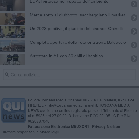
La Asl virtuosa nel rispetto dell'ambiente
Merce sotto al giubbotto, saccheggiano il market
Un 2023 positivo, il giudizio del sindaco Ghinelli
Completa apertura della rotatoria zona Baldaccio
Arrestato in A1 con 30 chili di hashish
Editore Toscana Media Channel srl - Via Dei Martelli, 8 - 50129
FIRENZE - info@toscanamediachannel.it. TOSCANA MEDIA
NEWS quotidiano on line registrato presso il Tribunale di Firenze
al n. 5935 del 27.09.2013. Iscrizione ROC 22105 - C.F. e P.Iva
0620787048
Fatturazione Elettronica M5UXCR1 |
Privacy Nielsen
Direttore responsabile Marco Migli