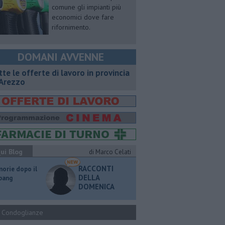
comune gli impianti più
economici dove fare
rifornimento.
DOMANI AVVENNE
utte le offerte di lavoro in provincia
 Arezzo
ui Blog
di Marco Celati
RACCONTI
orie dopo il
DELLA
 bang
DOMENICA
Condoglianze