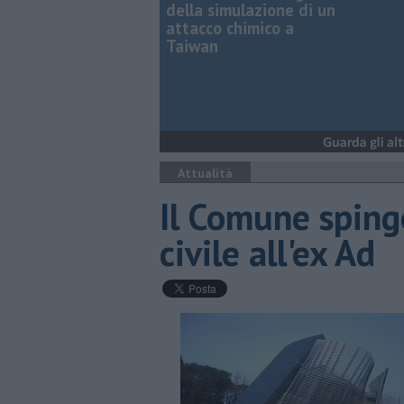
della simulazione di un
attacco chimico a
Taiwan
Attualità
Il Comune sping
civile all'ex Ad