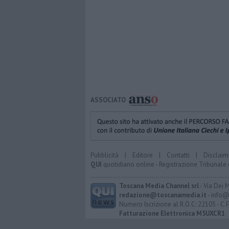
ASSOCIATO
Pubblicità
|
Editore
|
Contatti
|
Disclaim
QUI
quotidiano online - Registrazione Tribunale 
Toscana Media Channel srl
- Via Dei 
redazione@toscanamedia.it
- info@
Numero Iscrizione al R.O.C: 22105 - C.
Fatturazione Elettronica M5UXCR1