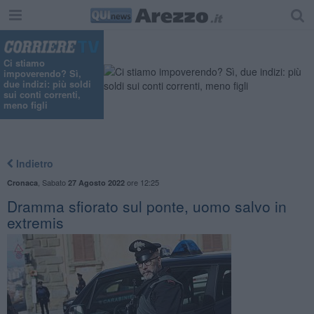
Ci stiamo
impoverendo? Sì,
due indizi: più soldi
sui conti correnti,
meno figli
Indietro
,
Sabato
ore 12:25
Cronaca
27 Agosto 2022
Dramma sfiorato sul ponte, uomo salvo in
extremis