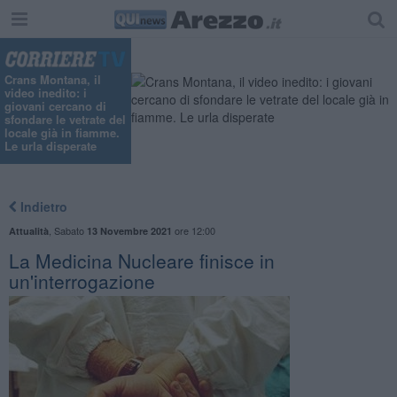
Crans Montana, il
video inedito: i
giovani cercano di
sfondare le vetrate del
locale già in fiamme.
Le urla disperate
Indietro
,
Sabato
ore 12:00
Attualità
13 Novembre 2021
La Medicina Nucleare finisce in
un'interrogazione