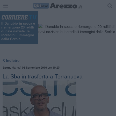
Il Danubio in secca e
riemergono 20 relitti
di navi naziste: le
incredibili immagini
dalla Serbia
Indietro
,
Martedì
ore 19:25
Sport
06 Settembre 2016
La Sba in trasferta a Terranuova