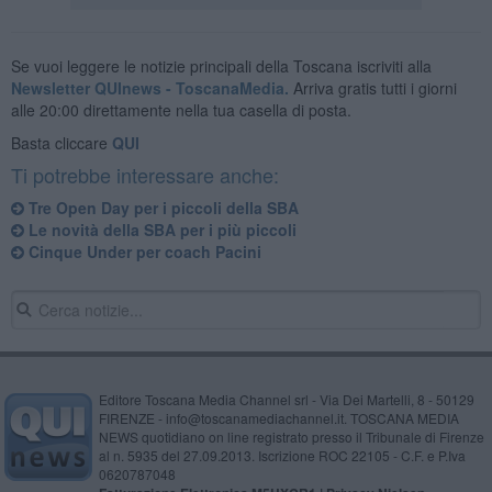
Se vuoi leggere le notizie principali della Toscana iscriviti alla
Newsletter QUInews - ToscanaMedia.
Arriva gratis tutti i giorni
alle 20:00 direttamente nella tua casella di posta.
Basta cliccare
QUI
Ti potrebbe interessare anche:
Tre Open Day per i piccoli della SBA
Le novità della SBA per i più piccoli
Cinque Under per coach Pacini
Editore Toscana Media Channel srl - Via Dei Martelli, 8 - 50129
FIRENZE - info@toscanamediachannel.it. TOSCANA MEDIA
NEWS quotidiano on line registrato presso il Tribunale di Firenze
al n. 5935 del 27.09.2013. Iscrizione ROC 22105 - C.F. e P.Iva
0620787048