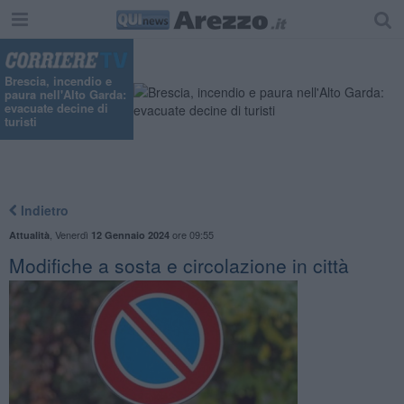
Brescia, incendio e
paura nell'Alto Garda:
evacuate decine di
turisti
Indietro
,
Venerdì
ore 09:55
Attualità
12 Gennaio 2024
Modifiche a sosta e circolazione in città