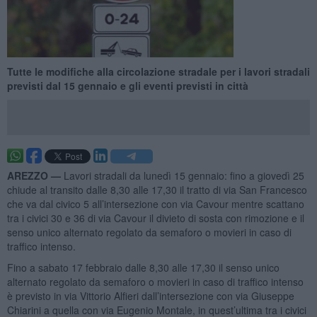
Tutte le modifiche alla circolazione stradale per i lavori stradali
previsti dal 15 gennaio e gli eventi previsti in città
AREZZO —
Lavori stradali da lunedì 15 gennaio: fino a giovedì 25
chiude al transito dalle 8,30 alle 17,30 il tratto di via San Francesco
che va dal civico 5 all’intersezione con via Cavour mentre scattano
tra i civici 30 e 36 di via Cavour il divieto di sosta con rimozione e il
senso unico alternato regolato da semaforo o movieri in caso di
traffico intenso.
Fino a sabato 17 febbraio dalle 8,30 alle 17,30 il senso unico
alternato regolato da semaforo o movieri in caso di traffico intenso
è previsto in via Vittorio Alfieri dall’intersezione con via Giuseppe
Chiarini a quella con via Eugenio Montale, in quest’ultima tra i civici