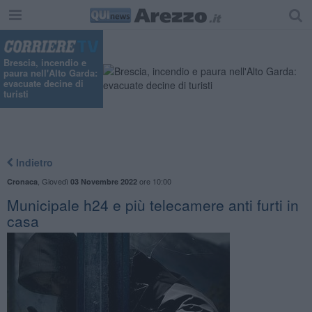
Brescia, incendio e
paura nell'Alto Garda:
evacuate decine di
turisti
Indietro
,
Giovedì
ore 10:00
Cronaca
03 Novembre 2022
Municipale h24 e più telecamere anti furti in
casa