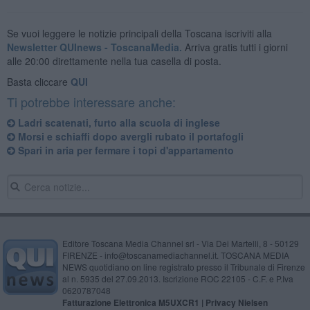
Se vuoi leggere le notizie principali della Toscana iscriviti alla
Newsletter QUInews - ToscanaMedia.
Arriva gratis tutti i giorni
alle 20:00 direttamente nella tua casella di posta.
Basta cliccare
QUI
Ti potrebbe interessare anche:
Ladri scatenati, furto alla scuola di inglese
Morsi e schiaffi dopo avergli rubato il portafogli
Spari in aria per fermare i topi d'appartamento
Editore Toscana Media Channel srl - Via Dei Martelli, 8 - 50129
FIRENZE - info@toscanamediachannel.it. TOSCANA MEDIA
NEWS quotidiano on line registrato presso il Tribunale di Firenze
al n. 5935 del 27.09.2013. Iscrizione ROC 22105 - C.F. e P.Iva
0620787048
Fatturazione Elettronica M5UXCR1 |
Privacy Nielsen