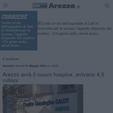
Crolla un'ala
dell'ospedale di Calì
in Colombia per la
scossa, l'appello
disperato del medico:
«C'è gente sotto,
serve aiuto»
Indietro
,
Martedì
ore 18:55
Attualità
31 Maggio 2022
Arezzo avrà il nuovo hospice, arrivano 4,5
milioni