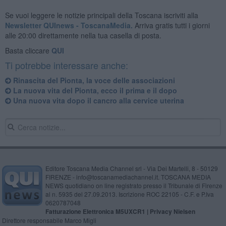
Se vuoi leggere le notizie principali della Toscana iscriviti alla
Newsletter QUInews - ToscanaMedia.
Arriva gratis tutti i giorni
alle 20:00 direttamente nella tua casella di posta.
Basta cliccare
QUI
Ti potrebbe interessare anche:
Rinascita del Pionta, la voce delle associazioni
La nuova vita del Pionta, ecco il prima e il dopo
Una nuova vita dopo il cancro alla cervice uterina
Editore Toscana Media Channel srl - Via Dei Martelli, 8 - 50129
FIRENZE - info@toscanamediachannel.it. TOSCANA MEDIA
NEWS quotidiano on line registrato presso il Tribunale di Firenze
al n. 5935 del 27.09.2013. Iscrizione ROC 22105 - C.F. e P.Iva
0620787048
Fatturazione Elettronica M5UXCR1 |
Privacy Nielsen
Direttore responsabile Marco Migli