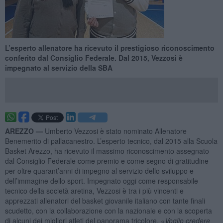
L’esperto allenatore ha ricevuto il prestigioso riconoscimento
conferito dal Consiglio Federale. Dal 2015, Vezzosi è
impegnato al servizio della SBA
AREZZO —
Umberto Vezzosi è stato nominato Allenatore
Benemerito di pallacanestro. L’esperto tecnico, dal 2015 alla Scuola
Basket Arezzo, ha ricevuto il massimo riconoscimento assegnato
dal Consiglio Federale come premio e come segno di gratitudine
per oltre quarant’anni di impegno al servizio dello sviluppo e
dell’immagine dello sport. Impegnato oggi come responsabile
tecnico della società aretina, Vezzosi è tra i più vincenti e
apprezzati allenatori del basket giovanile italiano con tante finali
scudetto, con la collaborazione con la nazionale e con la scoperta
di alcuni dei migliori atleti del panorama tricolore. «
Voglio credere