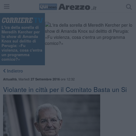
L'ira della sorella di
Meredih Kercher per
lo show di Amanda
Knox sul delitto di
Perugia: «Fu
violenza, cosa c'entra
un programma
comico?»
Indietro
,
Martedì
ore 12:32
Attualità
27 Settembre 2016
Violante in città per il Comitato Basta un Si