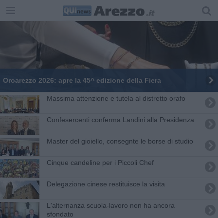
Oroarezzo 2026: apre la 45^ edizione della Fiera
Massima attenzione e tutela al distretto orafo
Confesercenti conferma Landini alla Presidenza
Master del gioiello, consegnte le borse di studio
Cinque candeline per i Piccoli Chef
Delegazione cinese restituisce la visita
L'alternanza scuola-lavoro non ha ancora
sfondato