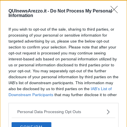
Newsletter QUInews - ToscanaMedia.
Arriva gratis tutti i giorni
alle 20:00 direttamente nella tua casella di posta.
QUInewsArezzo.it -
Do Not Process My Personal
Information
Basta cliccare
QUI
Fotogallery
If you wish to opt-out of the sale, sharing to third parties, or
processing of your personal or sensitive information for
targeted advertising by us, please use the below opt-out
section to confirm your selection. Please note that after your
opt-out request is processed you may continue seeing
interest-based ads based on personal information utilized by
us or personal information disclosed to third parties prior to
your opt-out. You may separately opt-out of the further
Videogallery
disclosure of your personal information by third parties on the
IAB’s list of downstream participants. This information may
also be disclosed by us to third parties on the
IAB’s List of
Downstream Participants
that may further disclose it to other
third parties.
Personal Data Processing Opt Outs
CONFIRM