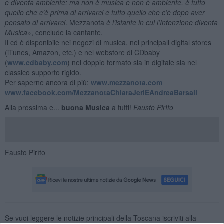
e diventa ambiente; ma non è musica e non è ambiente, è tutto
quello che c’è prima di arrivarci e tutto quello che c’è dopo aver
pensato di arrivarci
. Mezzanota
è l’istante in cui l’Intenzione diventa
Musica
», conclude la cantante.
Il cd è disponibile nei negozi di musica, nei principali digital stores
(iTunes, Amazon, etc.) e nel webstore di CDbaby
(
www.cdbaby.com
) nel doppio formato sia in digitale sia nel
classico supporto rigido.
Per saperne ancora di più:
www.mezzanota.com
www.facebook.com/MezzanotaChiaraJeriEAndreaBarsali
Alla prossima e...
buona Musica
a tutti!
Fausto Pirìto
Fausto Pirìto
Se vuoi leggere le notizie principali della Toscana iscriviti alla