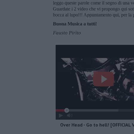
leggo queste parole come il segno di una vol
Guardate i 2 video che vi propongo qui sott
bocca al lupo!!! Appuntamento qui, per la 
Buona Musica a tutti!
Fausto Pirìto
Over Head - Go to hell! [OFFICIAL 