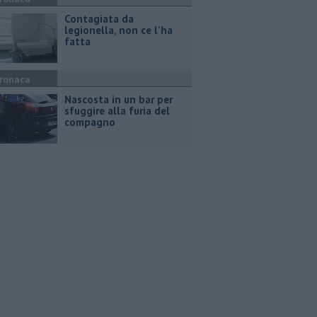
Contagiata da
legionella, non ce l'ha
fatta
ronaca
Nascosta in un bar per
sfuggire alla furia del
compagno