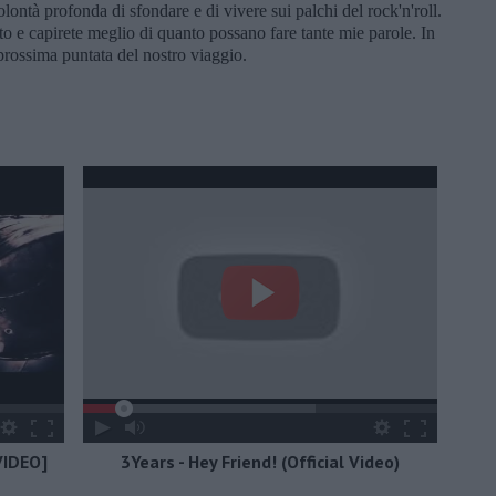
ontà profonda di sfondare e di vivere sui palchi del rock'n'roll.
o e capirete meglio di quanto possano fare tante mie parole. In
prossima puntata del nostro viaggio.
VIDEO]
3Years - Hey Friend! (Official Video)