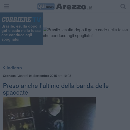
Brasile, esulta dopo il
gol e cade nella fossa
che conduce agli
spogliatoi
Indietro
,
Venerdì
ore 10:08
Cronaca
04 Settembre 2015
Preso anche l’ultimo della banda delle
spaccate