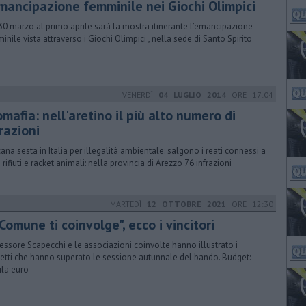
emancipazione femminile nei Giochi Olimpici
30 marzo al primo aprile sarà la mostra itinerante L’emancipazione
inile vista attraverso i Giochi Olimpici , nella sede di Santo Spirito
VENERDÌ
04 LUGLIO 2014
ORE 17:04
mafia: nell'aretino il più alto numero di
razioni
ana sesta in Italia per illegalità ambientale: salgono i reati connessi a
 rifiuti e racket animali: nella provincia di Arezzo 76 infrazioni
MARTEDÌ
12 OTTOBRE 2021
ORE 12:30
 Comune ti coinvolge", ecco i vincitori
sessore Scapecchi e le associazioni coinvolte hanno illustrato i
etti che hanno superato le sessione autunnale del bando. Budget:
la euro