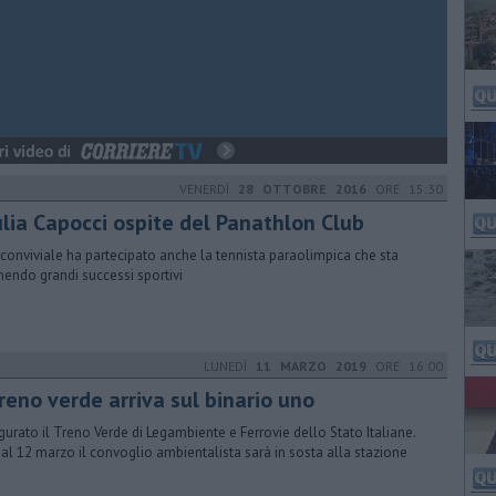
VENERDÌ
28 OTTOBRE 2016
ORE 15:30
ulia Capocci ospite del Panathlon Club
 conviviale ha partecipato anche la tennista paraolimpica che sta
nendo grandi successi sportivi
LUNEDÌ
11 MARZO 2019
ORE 16:00
treno verde arriva sul binario uno
gurato il Treno Verde di Legambiente e Ferrovie dello Stato Italiane.
 al 12 marzo il convoglio ambientalista sarà in sosta alla stazione