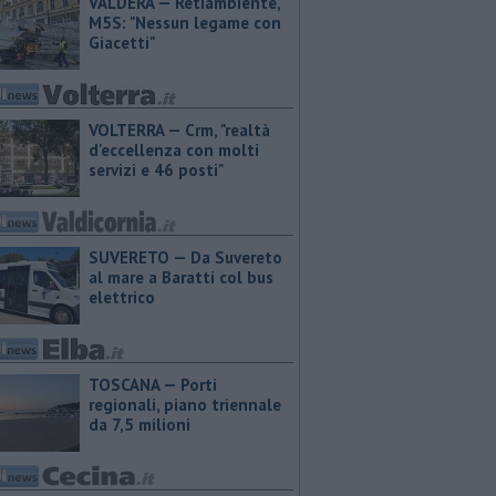
VALDERA — Retiambiente,
M5S: "Nessun legame con
Giacetti"
VOLTERRA — Crm, "realtà
d'eccellenza con molti
servizi e 46 posti"
SUVERETO — Da Suvereto
al mare a Baratti col bus
elettrico
TOSCANA — Porti
regionali, piano triennale
da 7,5 milioni