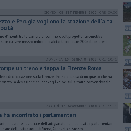
GIOVEDÌ
08 SETTEMBRE 2022
ORE 09:00
ezzo e Perugia vogliono la stazione dell'alta
locità
ne d'intenti tra le camere di commercio. Il progetto favorirebbe
rea in cui vive mezzo milione di abitanti con oltre 200mila imprese
DOMENICA
15 GENNAIO 2023
ORE 10:41
 rompe un treno e tappa la Firenze Roma
lemi di circolazione sulla Firenze - Roma a causa di un guasto che ha
ortato la deviazione dei convogli veloci sulla tratta convenzionale
MARTEDÌ
13 NOVEMBRE 2018
ORE 15:52
a ha incontrato i parlamentari
onfederazione nazionale dell'artigianato ha incontrato i parlamentari
parlare della situazione di Siena, Grosseto e Arezzo