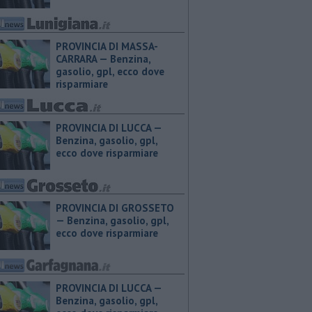
PROVINCIA DI MASSA-
CARRARA — ​Benzina,
gasolio, gpl, ecco dove
risparmiare
PROVINCIA DI LUCCA — ​
Benzina, gasolio, gpl,
ecco dove risparmiare
PROVINCIA DI GROSSETO
— ​Benzina, gasolio, gpl,
ecco dove risparmiare
PROVINCIA DI LUCCA — ​
Benzina, gasolio, gpl,