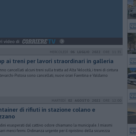
MERCOLEDÌ
06 LUGLIO 2022
ORE 11:35
p ai treni per lavori straordinari in galleria
no cancellati alcuni treni sulla tratta ad Alta Velocità, i treni di cintura
evarchi-Pistoia sono cancellati, nuovi orari Faentina e Valdarno
MARTEDÌ
02 AGOSTO 2022
ORE 12:00
tainer di rifiuti in stazione colano e
zzano
adini esasperati dal cattivo odore chiamano la municipale. I miasmi
carri merci fermi. Ordinanza urgente per il ripristino della sicurezza