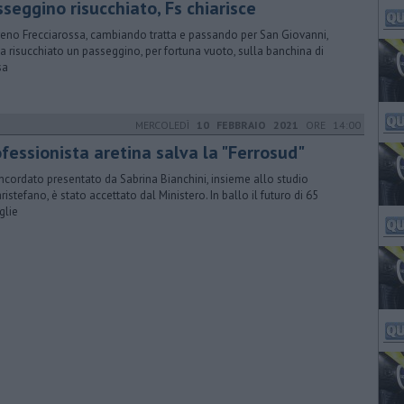
seggino risucchiato, Fs chiarisce
reno Frecciarossa, cambiando tratta e passando per San Giovanni,
a risucchiato un passeggino, per fortuna vuoto, sulla banchina di
sa
MERCOLEDÌ
10 FEBBRAIO 2021
ORE 14:00
fessionista aretina salva la "Ferrosud"
oncordato presentato da Sabrina Bianchini, insieme allo studio
ristefano, è stato accettato dal Ministero. In ballo il futuro di 65
glie