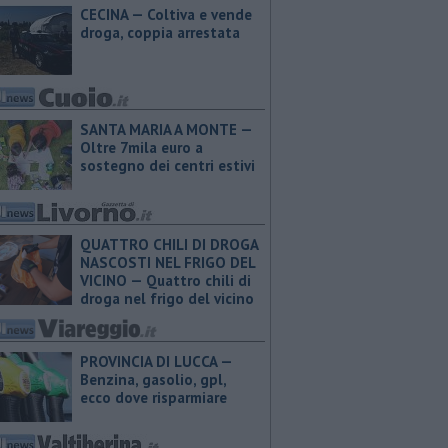
CECINA — Coltiva e vende
droga, coppia arrestata
SANTA MARIA A MONTE —
Oltre 7mila euro a
sostegno dei centri estivi
QUATTRO CHILI DI DROGA
NASCOSTI NEL FRIGO DEL
VICINO — Quattro chili di
droga nel frigo del vicino
PROVINCIA DI LUCCA — ​
Benzina, gasolio, gpl,
ecco dove risparmiare