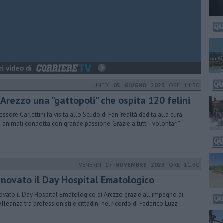
LUNEDÌ
05 GIUGNO 2023
ORE 14:30
 Arezzo una "gattopoli" che ospita 120 felini
sessore Carlettini fa visita allo Scudo di Pan "realtà dedita alla cura
i animali condotta con grande passione. Grazie a tutti i volontari”
VENERDÌ
17 NOVEMBRE 2023
ORE 11:30
nnovato il Day Hospital Ematologico
ovato il Day Hospital Ematologico di Arezzo grazie all’impegno di
 Alleanza tra professionisti e cittadini nel ricordo di Federico Luzzi