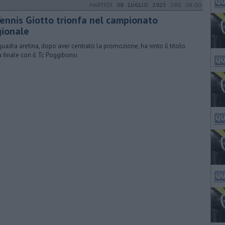
MARTEDÌ
08 LUGLIO 2025
ORE 08:00
 Tennis Giotto trionfa nel campionato
gionale
quadra aretina, dopo aver centrato la promozione, ha vinto il titolo
a finale con il Tc Poggibonsi