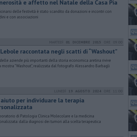
nerosità e affetto nel Natale della Casa Pia
vicinarsi delle festività è stato scandito da donazioni e incontri con
adini e con associazioni
MARTEDÌ
01 DICEMBRE 2015
ORE 09:00
 Lebole raccontata negli scatti di “Washout”
delle aziende più importanti della storia economica aretina rivive
a mostra "Washout", realizzata dal fotografo Alessandro Barbagli
LUNEDÌ
19 AGOSTO 2024
ORE 11:00
aiuto per individuare la terapia
rsonalizzata
Laboratorio di Patologia Clinica Molecolare e la medicina
onalizzata: dalla diagnosi dei tumori alla scelta terapeutica