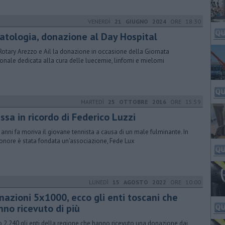
VENERDÌ
21 GIUGNO 2024
ORE 18:30
atologia, donazione al Day Hospital
Rotary Arezzo e Ail la donazione in occasione della Giornata
onale dedicata alla cura delle luecemie, linfomi e mielomi
MARTEDÌ
25 OTTOBRE 2016
ORE 15:59
ssa in ricordo di Federico Luzzi
 anni fa moriva il giovane tennista a causa di un male fulminante. In
onore è stata fondata un'associazione, Fede Lux
LUNEDÌ
15 AGOSTO 2022
ORE 10:00
nazioni 5x1000, ecco gli enti toscani che
nno ricevuto di più
 2.240 gli enti della regione che hanno ricevuto una donazione dai