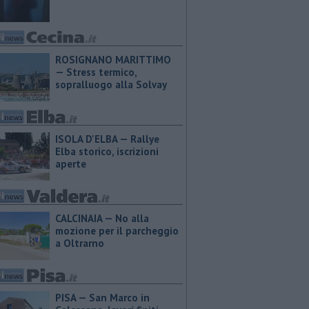
ROSIGNANO MARITTIMO
— Stress termico,
sopralluogo alla Solvay
ISOLA D'ELBA — Rallye
Elba storico, iscrizioni
aperte
CALCINAIA — No alla
mozione per il parcheggio
a Oltrarno
PISA — San Marco in