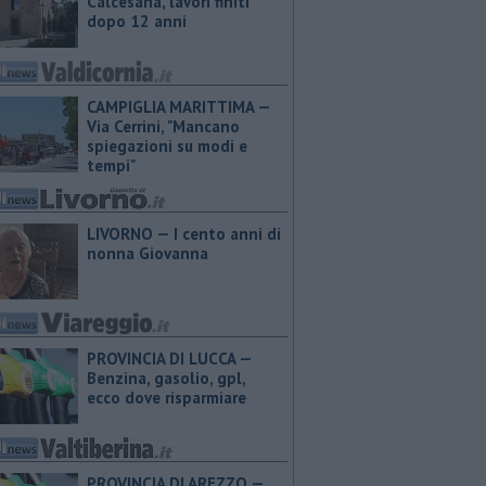
Calcesana, lavori finiti
dopo 12 anni
CAMPIGLIA MARITTIMA —
Via Cerrini, "Mancano
spiegazioni su modi e
tempi"
LIVORNO — I cento anni di
nonna Giovanna
PROVINCIA DI LUCCA — ​
Benzina, gasolio, gpl,
ecco dove risparmiare
PROVINCIA DI AREZZO — ​