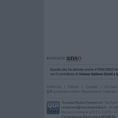
ASSOCIATO
Pubblicità
|
Editore
|
Contatti
|
Disclaim
QUI
quotidiano online - Registrazione Tribunale 
Toscana Media Channel srl
- Via Dei 
redazione@toscanamedia.it
- info@
Numero Iscrizione al R.O.C: 22105 - C.
Fatturazione Elettronica M5UXCR1